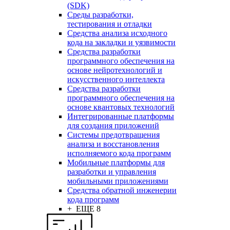
(SDK)
Среды разработки,
тестирования и отладки
Средства анализа исходного
кода на закладки и уязвимости
Средства разработки
программного обеспечения на
основе нейротехнологий и
искусственного интеллекта
Средства разработки
программного обеспечения на
основе квантовых технологий
Интегрированные платформы
для создания приложений
Системы предотвращения
анализа и восстановления
исполняемого кода программ
Мобильные платформы для
разработки и управления
мобильными приложениями
Средства обратной инженерии
кода программ
+ ЕЩЕ 8