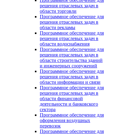
Программное обеспечение для
решения отраслевых задач в
области торговли
Программное обеспечение для
решения отраслевых задач в
области рекламы
Программное обеспечение для
решения отраслевых задач в
области водоснабжения
Программное обеспечение для
решения отраслевых задач в
области строительства зданий
и инженерных сооружений
Программное обеспечение для
решения отраслевых задач в
области информации и связи
Программное обеспечение для
решения отраслевых задач в
области финансовой
деятельности и банковского
сектора
Программное обеспечение для
оформления воздушных
перевозок
Программное обеспечение для