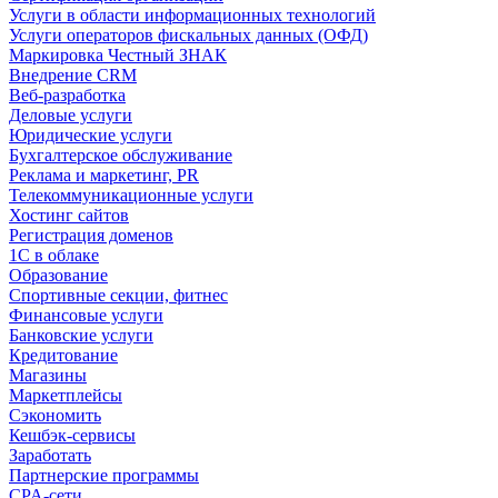
Услуги в области информационных технологий
Услуги операторов фискальных данных (ОФД)
Маркировка Честный ЗНАК
Внедрение CRM
Веб-разработка
Деловые услуги
Юридические услуги
Бухгалтерское обслуживание
Реклама и маркетинг, PR
Телекоммуникационные услуги
Хостинг сайтов
Регистрация доменов
1С в облаке
Образование
Спортивные секции, фитнес
Финансовые услуги
Банковские услуги
Кредитование
Магазины
Маркетплейсы
Сэкономить
Кешбэк-сервисы
Заработать
Партнерские программы
CPA-сети