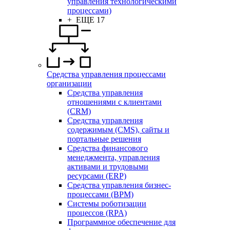
управления технологическими
процессами)
+ ЕЩЕ 17
Средства управления процессами
организации
Средства управления
отношениями с клиентами
(CRM)
Средства управления
содержимым (CMS), сайты и
портальные решения
Средства финансового
менеджмента, управления
активами и трудовыми
ресурсами (ERP)
Средства управления бизнес-
процессами (BPM)
Системы роботизации
процессов (RPA)
Программное обеспечение для