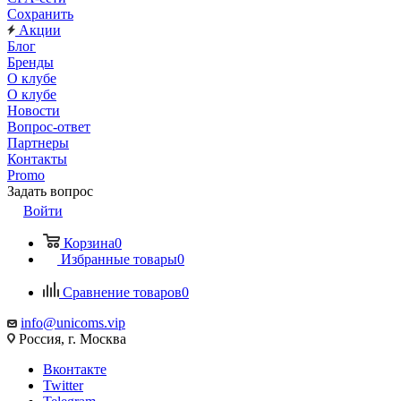
Сохранить
Акции
Блог
Бренды
О клубе
О клубе
Новости
Вопрос-ответ
Партнеры
Контакты
Promo
Задать вопрос
Войти
Корзина
0
Избранные товары
0
Сравнение товаров
0
info@unicoms.vip
Россия, г. Москва
Вконтакте
Twitter