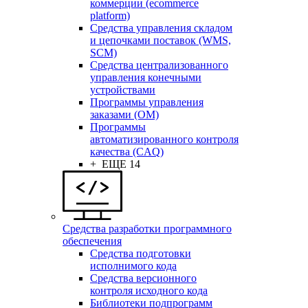
коммерции (ecommerce
platform)
Средства управления складом
и цепочками поставок (WMS,
SCM)
Средства централизованного
управления конечными
устройствами
Программы управления
заказами (OM)
Программы
автоматизированного контроля
качества (CAQ)
+ ЕЩЕ 14
Средства разработки программного
обеспечения
Средства подготовки
исполнимого кода
Средства версионного
контроля исходного кода
Библиотеки подпрограмм