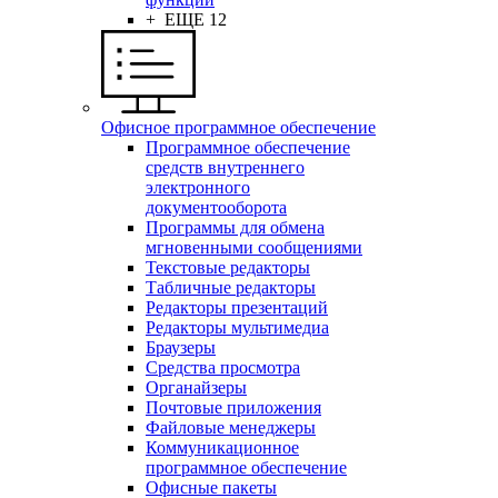
+ ЕЩЕ 12
Офисное программное обеспечение
Программное обеспечение
средств внутреннего
электронного
документооборота
Программы для обмена
мгновенными сообщениями
Текстовые редакторы
Табличные редакторы
Редакторы презентаций
Редакторы мультимедиа
Браузеры
Средства просмотра
Органайзеры
Почтовые приложения
Файловые менеджеры
Коммуникационное
программное обеспечение
Офисные пакеты