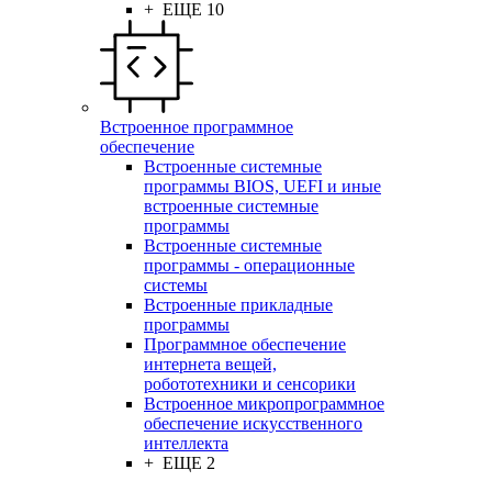
+ ЕЩЕ 10
Встроенное программное
обеспечение
Встроенные системные
программы BIOS, UEFI и иные
встроенные системные
программы
Встроенные системные
программы - операционные
системы
Встроенные прикладные
программы
Программное обеспечение
интернета вещей,
робототехники и сенсорики
Встроенное микропрограммное
обеспечение искусственного
интеллекта
+ ЕЩЕ 2