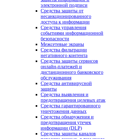
электронной подписи
Средства защиты от
несанкционированного
доступа к информации
Средства управления
событиями информационной
безопасности
Межсетевые экраны
Средства фильтрации
негативного контента
Средства защиты сервисов
онлайн-платежей и
дистанционного банковского
обслуживания
Средства антивирусной
защиты
Средства выявления и
предотвращения целевых атак
Средства гарантированного
уничтожения данных
Средства обнаружения и
предотвращения утечек
информации (DLP)
Средства защиты каналов