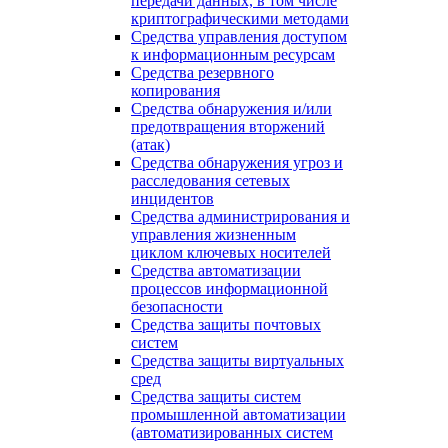
передачи данных, в том числе
криптографическими методами
Средства управления доступом
к информационным ресурсам
Средства резервного
копирования
Средства обнаружения и/или
предотвращения вторжений
(атак)
Средства обнаружения угроз и
расследования сетевых
инцидентов
Средства администрирования и
управления жизненным
циклом ключевых носителей
Средства автоматизации
процессов информационной
безопасности
Средства защиты почтовых
систем
Средства защиты виртуальных
сред
Средства защиты систем
промышленной автоматизации
(автоматизированных систем