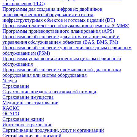
контроллеров (PLC)
Программы для создания цифровых двойников
производственного оборудования и систем,
инфраструктурных объектов и готовых изделий (DT)
Программы технического обслуживания и ремонта (CMMS)
Программы производственного планирования (APS)
Программное обеспечение для автоматизации зданий и
управления обслуживанием объектов (BAS, BMS, FM)
Программное обеспечение управления выездным сервисным
обслуживанием (FSM)
Программы управления жизненным циклом сервисного
обслуживания
Программное обеспечение промышленной диагностики
оборудования или систем оборудования
Услуги
Страхование
Страхование поездок и неотложной помощи
Страхование имущества
Медицинское страхование
КАСКО
ОСАГО
Страхование жизни
Ипотечное страхование
Сертификация продукции, услуг и организаций
Сертификация организаций