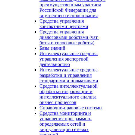
преимущественным участием
Российской Федерации для
внутреннего использования
Средства управления
контактными центрами
Средства управления
диалоговыми роботами (чат-
боты и голосовые роботы)
Базы знаний
Интеллектуальные средства
управления экспертной
деятельностью
Интеллектуальные средства
разработки и управления
стандартами и нормативами
Средства интеллектуальной
обработки информации и
интеллектуального анализа
бизнес-процессов
Справочно-правовые системы
Средства мониторинга и
управления программно-
определяемых сетей и
виртуализации сетевых
функций