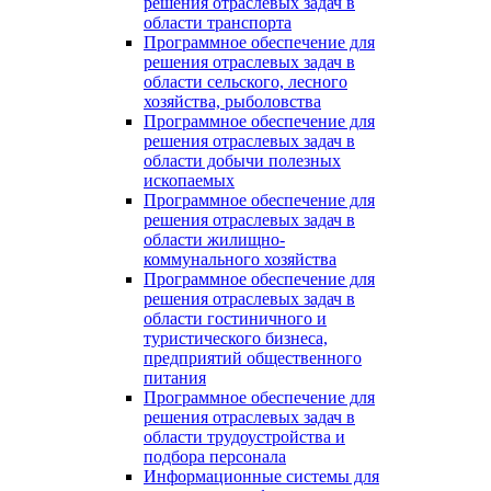
решения отраслевых задач в
области транспорта
Программное обеспечение для
решения отраслевых задач в
области сельского, лесного
хозяйства, рыболовства
Программное обеспечение для
решения отраслевых задач в
области добычи полезных
ископаемых
Программное обеспечение для
решения отраслевых задач в
области жилищно-
коммунального хозяйства
Программное обеспечение для
решения отраслевых задач в
области гостиничного и
туристического бизнеса,
предприятий общественного
питания
Программное обеспечение для
решения отраслевых задач в
области трудоустройства и
подбора персонала
Информационные системы для