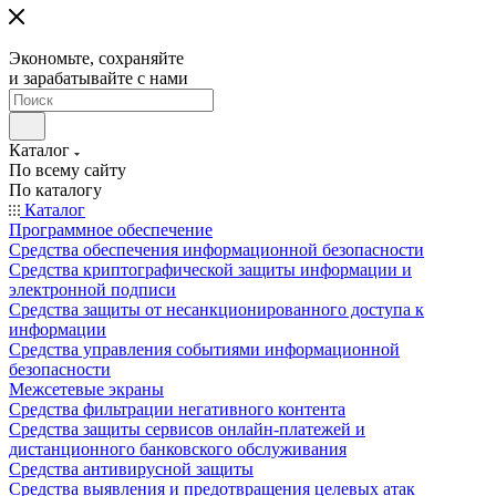
Экономьте, сохраняйте
и зарабатывайте с нами
Каталог
По всему сайту
По каталогу
Каталог
Программное обеспечение
Средства обеспечения информационной безопасности
Средства криптографической защиты информации и
электронной подписи
Средства защиты от несанкционированного доступа к
информации
Средства управления событиями информационной
безопасности
Межсетевые экраны
Средства фильтрации негативного контента
Средства защиты сервисов онлайн-платежей и
дистанционного банковского обслуживания
Средства антивирусной защиты
Средства выявления и предотвращения целевых атак