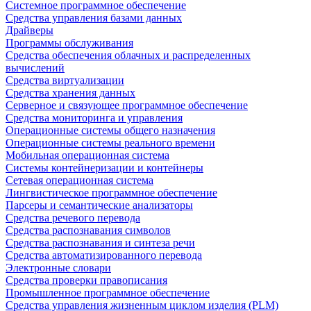
Системное программное обеспечение
Средства управления базами данных
Драйверы
Программы обслуживания
Средства обеспечения облачных и распределенных
вычислений
Средства виртуализации
Средства хранения данных
Серверное и связующее программное обеспечение
Средства мониторинга и управления
Операционные системы общего назначения
Операционные системы реального времени
Мобильная операционная система
Системы контейнеризации и контейнеры
Сетевая операционная система
Лингвистическое программное обеспечение
Парсеры и семантические анализаторы
Средства речевого перевода
Средства распознавания символов
Средства распознавания и синтеза речи
Средства автоматизированного перевода
Электронные словари
Средства проверки правописания
Промышленное программное обеспечение
Средства управления жизненным циклом изделия (PLM)