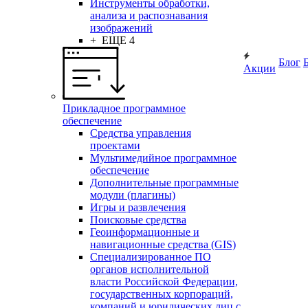
Инструменты обработки,
анализа и распознавания
изображений
+ ЕЩЕ 4
Блог
Акции
Прикладное программное
обеспечение
Средства управления
проектами
Мультимедийное программное
обеспечение
Дополнительные программные
модули (плагины)
Игры и развлечения
Поисковые средства
Геоинформационные и
навигационные средства (GIS)
Специализированное ПО
органов исполнительной
власти Российской Федерации,
государственных корпораций,
компаний и юридических лиц с