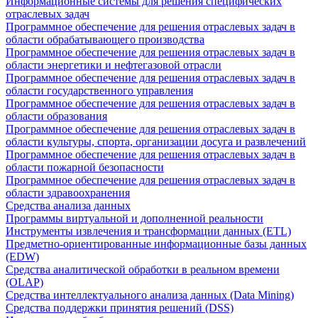
Информационные системы для решения специфических
отраслевых задач
Программное обеспечение для решения отраслевых задач в
области обрабатывающего производства
Программное обеспечение для решения отраслевых задач в
области энергетики и нефтегазовой отрасли
Программное обеспечение для решения отраслевых задач в
области государственного управления
Программное обеспечение для решения отраслевых задач в
области образования
Программное обеспечение для решения отраслевых задач в
области культуры, спорта, организации досуга и развлечений
Программное обеспечение для решения отраслевых задач в
области пожарной безопасности
Программное обеспечение для решения отраслевых задач в
области здравоохранения
Средства анализа данных
Программы виртуальной и дополненной реальности
Инструменты извлечения и трансформации данных (ETL)
Предметно-ориентированные информационные базы данных
(EDW)
Средства аналитической обработки в реальном времени
(OLAP)
Средства интеллектуального анализа данных (Data Mining)
Средства поддержки принятия решений (DSS)