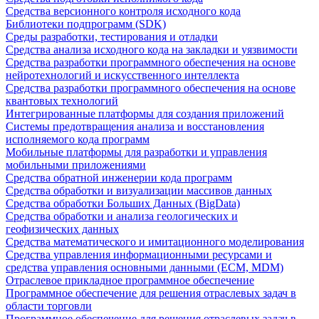
Средства версионного контроля исходного кода
Библиотеки подпрограмм (SDK)
Среды разработки, тестирования и отладки
Средства анализа исходного кода на закладки и уязвимости
Средства разработки программного обеспечения на основе
нейротехнологий и искусственного интеллекта
Средства разработки программного обеспечения на основе
квантовых технологий
Интегрированные платформы для создания приложений
Системы предотвращения анализа и восстановления
исполняемого кода программ
Мобильные платформы для разработки и управления
мобильными приложениями
Средства обратной инженерии кода программ
Средства обработки и визуализации массивов данных
Средства обработки Больших Данных (BigData)
Средства обработки и анализа геологических и
геофизических данных
Средства математического и имитационного моделирования
Средства управления информационными ресурсами и
средства управления основными данными (ECM, MDM)
Отраслевое прикладное программное обеспечение
Программное обеспечение для решения отраслевых задач в
области торговли
Программное обеспечение для решения отраслевых задач в