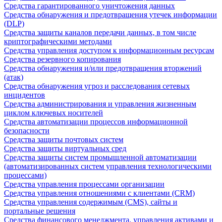
Средства гарантированного уничтожения данных
Средства обнаружения и предотвращения утечек информации
(DLP)
Средства защиты каналов передачи данных, в том числе
криптографическими методами
Средства управления доступом к информационным ресурсам
Средства резервного копирования
Средства обнаружения и/или предотвращения вторжений
(атак)
Средства обнаружения угроз и расследования сетевых
инцидентов
Средства администрирования и управления жизненным
циклом ключевых носителей
Средства автоматизации процессов информационной
безопасности
Средства защиты почтовых систем
Средства защиты виртуальных сред
Средства защиты систем промышленной автоматизации
(автоматизированных систем управления технологическими
процессами)
Средства управления процессами организации
Средства управления отношениями с клиентами (CRM)
Средства управления содержимым (CMS), сайты и
портальные решения
Средства финансового менеджмента, управления активами и