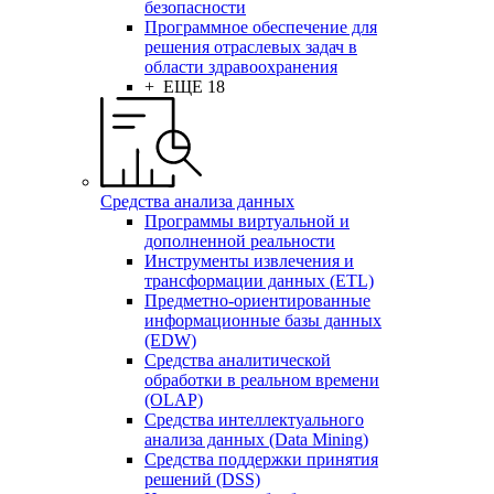
безопасности
Программное обеспечение для
решения отраслевых задач в
области здравоохранения
+ ЕЩЕ 18
Средства анализа данных
Программы виртуальной и
дополненной реальности
Инструменты извлечения и
трансформации данных (ETL)
Предметно-ориентированные
информационные базы данных
(EDW)
Средства аналитической
обработки в реальном времени
(OLAP)
Средства интеллектуального
анализа данных (Data Mining)
Средства поддержки принятия
решений (DSS)