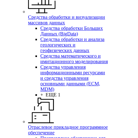
Средства обработки и визуализации
массивов данных
Средства обработки Больших
Данных (BigData)
Средства обработки и анализа
геологических и
геофизических данных
Средства математического и
имитационного моделирования
Средства управления
информационными ресурсами
и средства управления
основными данными (ECM,
MDM)
+ ЕЩЕ 1
Отраслевое прикладное программное
обеспечение