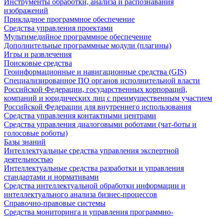
Инструменты обработки, анализа и распознавания
изображений
Прикладное программное обеспечение
Средства управления проектами
Мультимедийное программное обеспечение
Дополнительные программные модули (плагины)
Игры и развлечения
Поисковые средства
Геоинформационные и навигационные средства (GIS)
Специализированное ПО органов исполнительной власти
Российской Федерации, государственных корпораций,
компаний и юридических лиц с преимущественным участием
Российской Федерации для внутреннего использования
Средства управления контактными центрами
Средства управления диалоговыми роботами (чат-боты и
голосовые роботы)
Базы знаний
Интеллектуальные средства управления экспертной
деятельностью
Интеллектуальные средства разработки и управления
стандартами и нормативами
Средства интеллектуальной обработки информации и
интеллектуального анализа бизнес-процессов
Справочно-правовые системы
Средства мониторинга и управления программно-