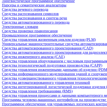
Лингвистическое программное обеспечение
Парсеры и семантические анализаторы
Средства речевого перевода
Средства распознавания символов
Средства распознавания и синтеза речи
Средства автоматизированного перевода
Электронные словари
Средства проверки правописания
Промышленное программное обеспечение
Средства управления жизненным циклом изделия (PLM)
Универсальные машиностроительные средства автоматизиров
Средства автоматизированного проектирования (CAD)
Средства автоматизированного проектирования для радиоэле
Средства инженерного анализа (CAE)
Средства управления оборудованием с числовым программны
Средства технологической подготовки производства (CAPP)
Средства управления инженерными данными об изделии (PDM
Средства информационного моделирования зданий и сооружен
Средства усовершенствованного управления технологическим
Средства автоматизированного управления техникой
Средства интегрированной логистической поддержки изделия (
Средства управления требованиями (RMS)
Средства управления процессами и данными компьютерного 
Программы человеко-машинных интерфейсов на производстве
Программное обеспечение для управляемых логических контро