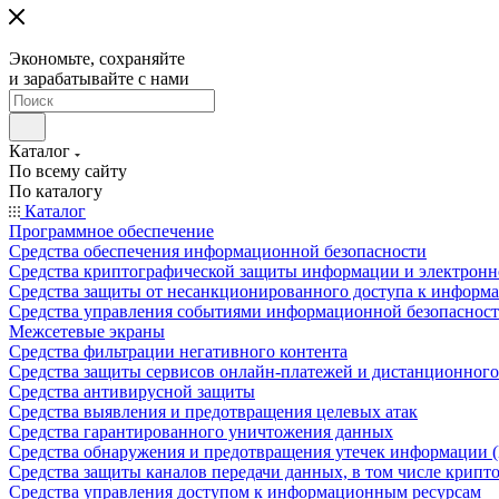
Экономьте, сохраняйте
и зарабатывайте с нами
Каталог
По всему сайту
По каталогу
Каталог
Программное обеспечение
Средства обеспечения информационной безопасности
Средства криптографической защиты информации и электрон
Средства защиты от несанкционированного доступа к информ
Средства управления событиями информационной безопаснос
Межсетевые экраны
Средства фильтрации негативного контента
Средства защиты сервисов онлайн-платежей и дистанционного
Средства антивирусной защиты
Средства выявления и предотвращения целевых атак
Средства гарантированного уничтожения данных
Средства обнаружения и предотвращения утечек информации 
Средства защиты каналов передачи данных, в том числе крип
Средства управления доступом к информационным ресурсам