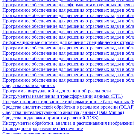
Программное обеспечение для оформления воздушных перевоз
Программное обеспечение для решения отраслевых задач в обл
Программное обеспечение для решения отраслевых задач в обла
Программное обеспечение для решения отраслевых задач в об
Программное обеспечение для решения отраслевых задач в об
Программное обеспечение для решения отраслевых задач в обл
Программное обеспечение для решения отраслевых задач в обла
Информационные системы для решения специфических отрасл
Программное обеспечение для решения отраслевых задач в об
Программное обеспечение для решения отраслевых задач в обл
Программное обеспечение для решения отраслевых задач в обл
Программное обеспечение для решения отраслевых задач в обл
Программное обеспечение для решения отраслевых задач в обла
Программное обеспечение для решения отраслевых задач в обл
Программное обеспечение для решения отраслевых задач в обл
Средства анализа данных
Программы виртуальной и дополненной реальности
Инструменты извлечения и трансформации данных (ETL)
Предметно-ориентированные информационные базы данных 
Средства аналитической обработки в реальном времени (OLAP
Средства интеллектуального анализа данных (Data Mining)
Средства поддержки принятия решений (DSS)
Инструменты обработки, анализа и распознавания изображени
Прикладное программное обеспечение
Средства управления проектами