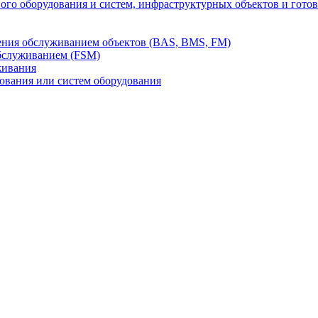
го оборудования и систем, инфраструктурных объектов и гото
ления обслуживанием объектов (BAS, BMS, FM)
бслуживанием (FSM)
живания
вания или систем оборудования