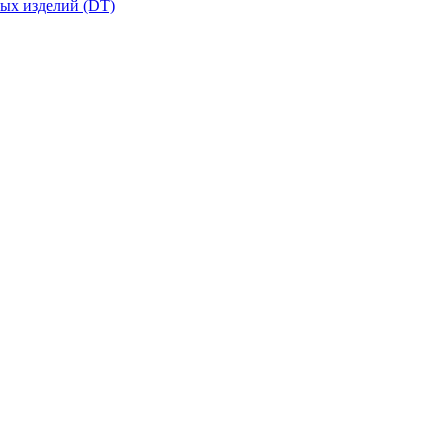
вых изделий (DT)