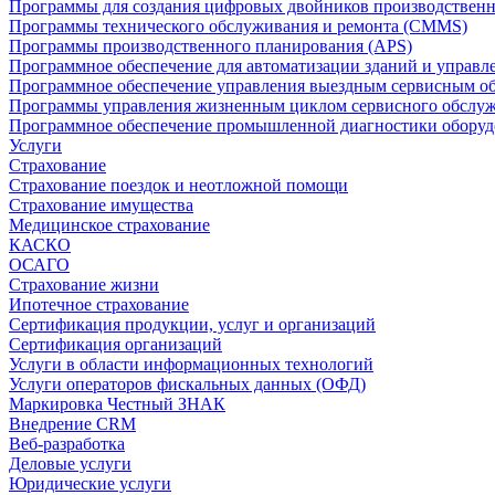
Программы для создания цифровых двойников производственно
Программы технического обслуживания и ремонта (CMMS)
Программы производственного планирования (APS)
Программное обеспечение для автоматизации зданий и управ
Программное обеспечение управления выездным сервисным о
Программы управления жизненным циклом сервисного обслу
Программное обеспечение промышленной диагностики оборудо
Услуги
Страхование
Страхование поездок и неотложной помощи
Страхование имущества
Медицинское страхование
КАСКО
ОСАГО
Страхование жизни
Ипотечное страхование
Сертификация продукции, услуг и организаций
Сертификация организаций
Услуги в области информационных технологий
Услуги операторов фискальных данных (ОФД)
Маркировка Честный ЗНАК
Внедрение CRM
Веб-разработка
Деловые услуги
Юридические услуги