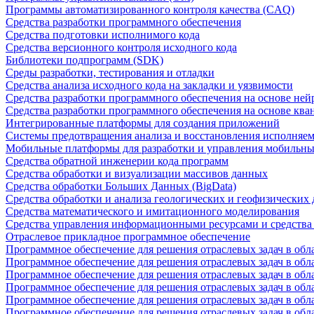
Программы автоматизированного контроля качества (CAQ)
Средства разработки программного обеспечения
Средства подготовки исполнимого кода
Средства версионного контроля исходного кода
Библиотеки подпрограмм (SDK)
Среды разработки, тестирования и отладки
Средства анализа исходного кода на закладки и уязвимости
Средства разработки программного обеспечения на основе ней
Средства разработки программного обеспечения на основе кв
Интегрированные платформы для создания приложений
Системы предотвращения анализа и восстановления исполняем
Мобильные платформы для разработки и управления мобильн
Средства обратной инженерии кода программ
Средства обработки и визуализации массивов данных
Средства обработки Больших Данных (BigData)
Средства обработки и анализа геологических и геофизических
Средства математического и имитационного моделирования
Средства управления информационными ресурсами и средств
Отраслевое прикладное программное обеспечение
Программное обеспечение для решения отраслевых задач в обл
Программное обеспечение для решения отраслевых задач в обл
Программное обеспечение для решения отраслевых задач в обл
Программное обеспечение для решения отраслевых задач в об
Программное обеспечение для решения отраслевых задач в обл
Программное обеспечение для решения отраслевых задач в обл