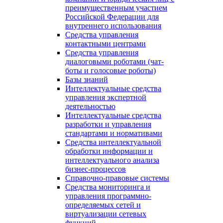
преимущественным участием
Российской Федерации для
внутреннего использования
Средства управления
контактными центрами
Средства управления
диалоговыми роботами (чат-
боты и голосовые роботы)
Базы знаний
Интеллектуальные средства
управления экспертной
деятельностью
Интеллектуальные средства
разработки и управления
стандартами и нормативами
Средства интеллектуальной
обработки информации и
интеллектуального анализа
бизнес-процессов
Справочно-правовые системы
Средства мониторинга и
управления программно-
определяемых сетей и
виртуализации сетевых
функций