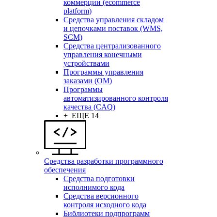
коммерции (ecommerce
platform)
Средства управления складом
и цепочками поставок (WMS,
SCM)
Средства централизованного
управления конечными
устройствами
Программы управления
заказами (OM)
Программы
автоматизированного контроля
качества (CAQ)
+ ЕЩЕ 14
Средства разработки программного
обеспечения
Средства подготовки
исполнимого кода
Средства версионного
контроля исходного кода
Библиотеки подпрограмм