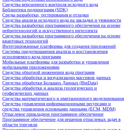
Средства версионного контроля исходного кода
Библиотеки подпрограмм (SDK)
Среды разработки, тестирования и отладки
Средства анализа исходного кода на закладки и уязвимости
Средства разработки программного обеспечения на основе
нейротехнологий и искусственного интеллекта
Средства разработки программного обеспечения на основе
квантовых технологий
Интегрированные платформы для создания приложений
Системы предотвращения анализа и восстановления
исполняемого кода программ
Мобильные платформы для разработки и управления
мобильными приложениями
Средства обратной инженерии кода программ
Средства обработки и визуализации массивов данных
Средства обработки Больших Данных (BigData)
Средства обработки и анализа геологических и
геофизических данных
Средства математического и имитационного моделирования
Средства управления информационными ресурсами и
средства управления основными данными (ECM, MDM)
Отраслевое прикладное программное обеспечение
Программное обеспечение для решения отраслевых задач в
области торговли
Программное обеспечение для решения отраслевых задач в