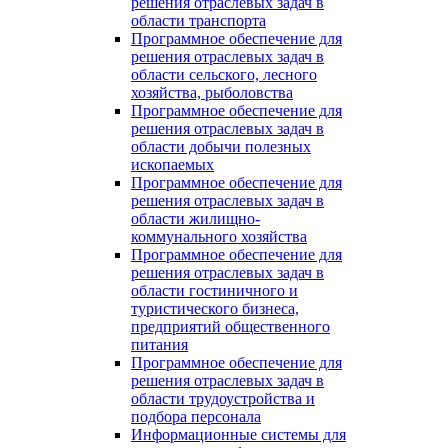
решения отраслевых задач в
области транспорта
Программное обеспечение для
решения отраслевых задач в
области сельского, лесного
хозяйства, рыболовства
Программное обеспечение для
решения отраслевых задач в
области добычи полезных
ископаемых
Программное обеспечение для
решения отраслевых задач в
области жилищно-
коммунального хозяйства
Программное обеспечение для
решения отраслевых задач в
области гостиничного и
туристического бизнеса,
предприятий общественного
питания
Программное обеспечение для
решения отраслевых задач в
области трудоустройства и
подбора персонала
Информационные системы для