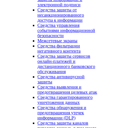
электронной подписи
Средства защиты от
несанкционированного
доступа к информации
Средства управления
событиями информационной
безопасности
Межсетевые экраны
Средства фильтрации
негативного контента
Средства защиты сервисов
онлайн-платежей и
дистанционного банковского
обслуживания
Средства антивирусной
защиты
Средства выявления и
предотвращения целевых атак
Средства гарантированного
уничтожения данных
Средства обнаружения и
предотвращения утечек
информации (DLP)
Средства защиты каналов