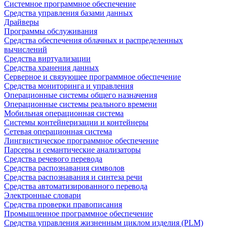
Системное программное обеспечение
Средства управления базами данных
Драйверы
Программы обслуживания
Средства обеспечения облачных и распределенных
вычислений
Средства виртуализации
Средства хранения данных
Серверное и связующее программное обеспечение
Средства мониторинга и управления
Операционные системы общего назначения
Операционные системы реального времени
Мобильная операционная система
Системы контейнеризации и контейнеры
Сетевая операционная система
Лингвистическое программное обеспечение
Парсеры и семантические анализаторы
Средства речевого перевода
Средства распознавания символов
Средства распознавания и синтеза речи
Средства автоматизированного перевода
Электронные словари
Средства проверки правописания
Промышленное программное обеспечение
Средства управления жизненным циклом изделия (PLM)