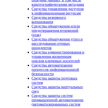
передачи данных, в том числе
криптографическими методами
Средства управления доступом
к информационным ресурсам
Средства резервного
копирования
Средства обнаружения и/или
предотвращения вторжений
(атак)
Средства обнаружения угроз и
расследования сетевых
инцидентов
Средства администрирования и
управления жизненным
циклом ключевых носителей
Средства автоматизации
процессов информационной
безопасности
Средства защиты почтовых
систем
Средства защиты виртуальных
сред
Средства защиты систем
промышленной автоматизации
(автоматизированных систем