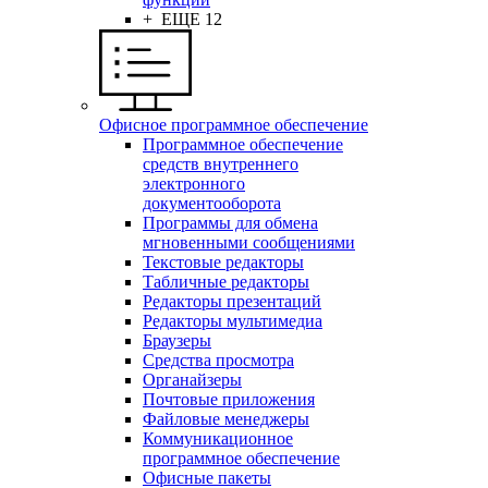
+ ЕЩЕ 12
Офисное программное обеспечение
Программное обеспечение
средств внутреннего
электронного
документооборота
Программы для обмена
мгновенными сообщениями
Текстовые редакторы
Табличные редакторы
Редакторы презентаций
Редакторы мультимедиа
Браузеры
Средства просмотра
Органайзеры
Почтовые приложения
Файловые менеджеры
Коммуникационное
программное обеспечение
Офисные пакеты