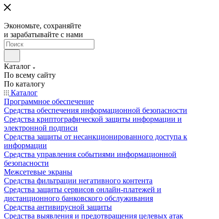
Экономьте, сохраняйте
и зарабатывайте с нами
Каталог
По всему сайту
По каталогу
Каталог
Программное обеспечение
Средства обеспечения информационной безопасности
Средства криптографической защиты информации и
электронной подписи
Средства защиты от несанкционированного доступа к
информации
Средства управления событиями информационной
безопасности
Межсетевые экраны
Средства фильтрации негативного контента
Средства защиты сервисов онлайн-платежей и
дистанционного банковского обслуживания
Средства антивирусной защиты
Средства выявления и предотвращения целевых атак