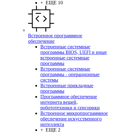
+ ЕЩЕ 10
Встроенное программное
обеспечение
Встроенные системные
программы BIOS, UEFI и иные
встроенные системные
программы
Встроенные системные
программы - операционные
системы
Встроенные прикладные
программы
Программное обеспечение
интернета вещей,
робототехники и сенсорики
Встроенное микропрограммное
обеспечение искусственного
интеллекта
+ ЕЩЕ 2