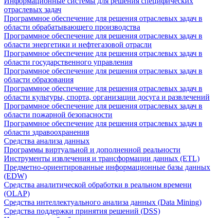
Информационные системы для решения специфических
отраслевых задач
Программное обеспечение для решения отраслевых задач в
области обрабатывающего производства
Программное обеспечение для решения отраслевых задач в
области энергетики и нефтегазовой отрасли
Программное обеспечение для решения отраслевых задач в
области государственного управления
Программное обеспечение для решения отраслевых задач в
области образования
Программное обеспечение для решения отраслевых задач в
области культуры, спорта, организации досуга и развлечений
Программное обеспечение для решения отраслевых задач в
области пожарной безопасности
Программное обеспечение для решения отраслевых задач в
области здравоохранения
Средства анализа данных
Программы виртуальной и дополненной реальности
Инструменты извлечения и трансформации данных (ETL)
Предметно-ориентированные информационные базы данных
(EDW)
Средства аналитической обработки в реальном времени
(OLAP)
Средства интеллектуального анализа данных (Data Mining)
Средства поддержки принятия решений (DSS)