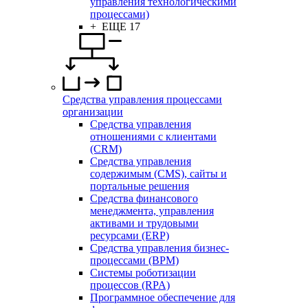
управления технологическими
процессами)
+ ЕЩЕ 17
Средства управления процессами
организации
Средства управления
отношениями с клиентами
(CRM)
Средства управления
содержимым (CMS), сайты и
портальные решения
Средства финансового
менеджмента, управления
активами и трудовыми
ресурсами (ERP)
Средства управления бизнес-
процессами (BPM)
Системы роботизации
процессов (RPA)
Программное обеспечение для