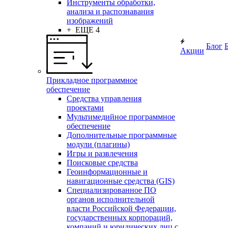
Инструменты обработки,
анализа и распознавания
изображений
+ ЕЩЕ 4
Блог
Акции
Прикладное программное
обеспечение
Средства управления
проектами
Мультимедийное программное
обеспечение
Дополнительные программные
модули (плагины)
Игры и развлечения
Поисковые средства
Геоинформационные и
навигационные средства (GIS)
Специализированное ПО
органов исполнительной
власти Российской Федерации,
государственных корпораций,
компаний и юридических лиц с