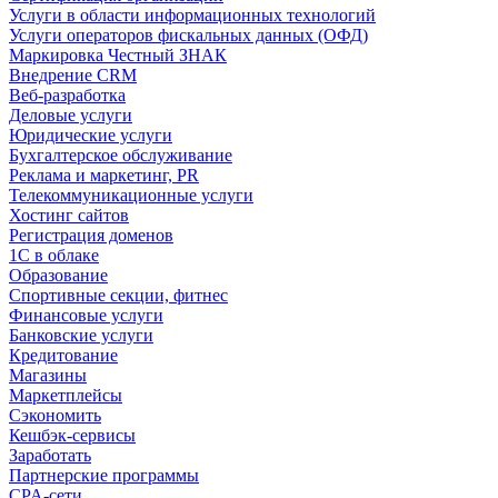
Услуги в области информационных технологий
Услуги операторов фискальных данных (ОФД)
Маркировка Честный ЗНАК
Внедрение CRM
Веб-разработка
Деловые услуги
Юридические услуги
Бухгалтерское обслуживание
Реклама и маркетинг, PR
Телекоммуникационные услуги
Хостинг сайтов
Регистрация доменов
1С в облаке
Образование
Спортивные секции, фитнес
Финансовые услуги
Банковские услуги
Кредитование
Магазины
Маркетплейсы
Сэкономить
Кешбэк-сервисы
Заработать
Партнерские программы
CPA-сети