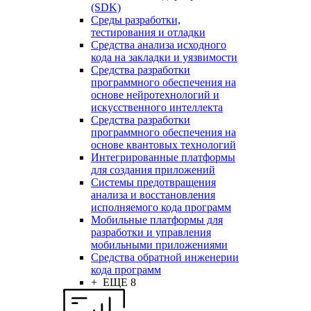
(SDK)
Среды разработки,
тестирования и отладки
Средства анализа исходного
кода на закладки и уязвимости
Средства разработки
программного обеспечения на
основе нейротехнологий и
искусственного интеллекта
Средства разработки
программного обеспечения на
основе квантовых технологий
Интегрированные платформы
для создания приложений
Системы предотвращения
анализа и восстановления
исполняемого кода программ
Мобильные платформы для
разработки и управления
мобильными приложениями
Средства обратной инженерии
кода программ
+ ЕЩЕ 8