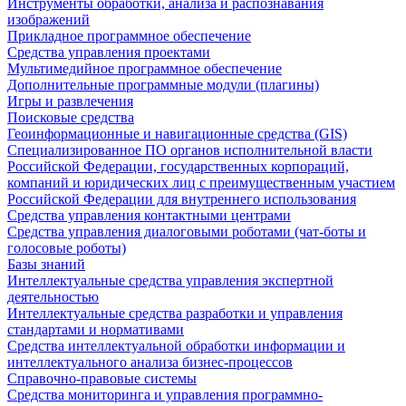
Инструменты обработки, анализа и распознавания
изображений
Прикладное программное обеспечение
Средства управления проектами
Мультимедийное программное обеспечение
Дополнительные программные модули (плагины)
Игры и развлечения
Поисковые средства
Геоинформационные и навигационные средства (GIS)
Специализированное ПО органов исполнительной власти
Российской Федерации, государственных корпораций,
компаний и юридических лиц с преимущественным участием
Российской Федерации для внутреннего использования
Средства управления контактными центрами
Средства управления диалоговыми роботами (чат-боты и
голосовые роботы)
Базы знаний
Интеллектуальные средства управления экспертной
деятельностью
Интеллектуальные средства разработки и управления
стандартами и нормативами
Средства интеллектуальной обработки информации и
интеллектуального анализа бизнес-процессов
Справочно-правовые системы
Средства мониторинга и управления программно-