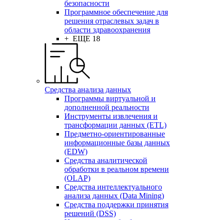
безопасности
Программное обеспечение для
решения отраслевых задач в
области здравоохранения
+ ЕЩЕ 18
Средства анализа данных
Программы виртуальной и
дополненной реальности
Инструменты извлечения и
трансформации данных (ETL)
Предметно-ориентированные
информационные базы данных
(EDW)
Средства аналитической
обработки в реальном времени
(OLAP)
Средства интеллектуального
анализа данных (Data Mining)
Средства поддержки принятия
решений (DSS)