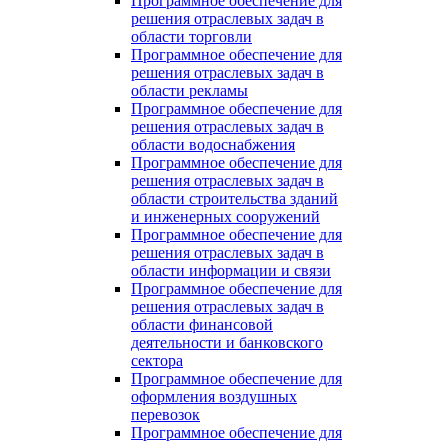
Программное обеспечение для
решения отраслевых задач в
области торговли
Программное обеспечение для
решения отраслевых задач в
области рекламы
Программное обеспечение для
решения отраслевых задач в
области водоснабжения
Программное обеспечение для
решения отраслевых задач в
области строительства зданий
и инженерных сооружений
Программное обеспечение для
решения отраслевых задач в
области информации и связи
Программное обеспечение для
решения отраслевых задач в
области финансовой
деятельности и банковского
сектора
Программное обеспечение для
оформления воздушных
перевозок
Программное обеспечение для