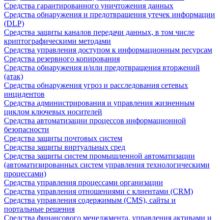
Средства гарантированного уничтожения данных
Средства обнаружения и предотвращения утечек информации
(DLP)
Средства защиты каналов передачи данных, в том числе
криптографическими методами
Средства управления доступом к информационным ресурсам
Средства резервного копирования
Средства обнаружения и/или предотвращения вторжений
(атак)
Средства обнаружения угроз и расследования сетевых
инцидентов
Средства администрирования и управления жизненным
циклом ключевых носителей
Средства автоматизации процессов информационной
безопасности
Средства защиты почтовых систем
Средства защиты виртуальных сред
Средства защиты систем промышленной автоматизации
(автоматизированных систем управления технологическими
процессами)
Средства управления процессами организации
Средства управления отношениями с клиентами (CRM)
Средства управления содержимым (CMS), сайты и
портальные решения
Средства финансового менеджмента, управления активами и