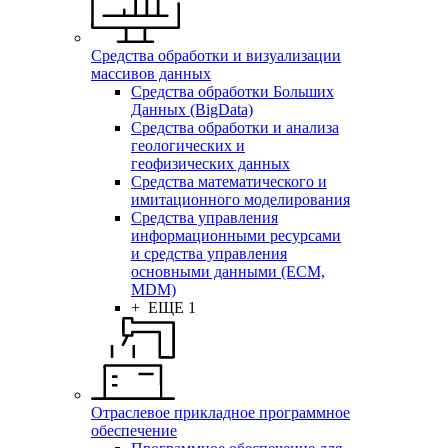
Средства обработки и визуализации
массивов данных
Средства обработки Больших
Данных (BigData)
Средства обработки и анализа
геологических и
геофизических данных
Средства математического и
имитационного моделирования
Средства управления
информационными ресурсами
и средства управления
основными данными (ECM,
MDM)
+ ЕЩЕ 1
Отраслевое прикладное программное
обеспечение