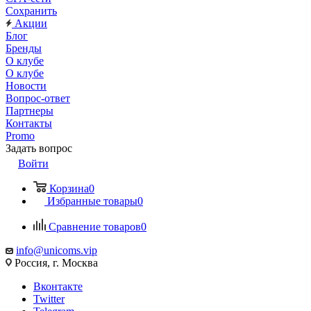
Сохранить
Акции
Блог
Бренды
О клубе
О клубе
Новости
Вопрос-ответ
Партнеры
Контакты
Promo
Задать вопрос
Войти
Корзина
0
Избранные товары
0
Сравнение товаров
0
info@unicoms.vip
Россия, г. Москва
Вконтакте
Twitter