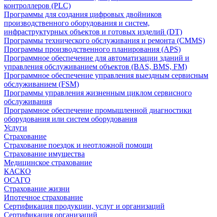
контроллеров (PLC)
Программы для создания цифровых двойников
производственного оборудования и систем,
инфраструктурных объектов и готовых изделий (DT)
Программы технического обслуживания и ремонта (CMMS)
Программы производственного планирования (APS)
Программное обеспечение для автоматизации зданий и
управления обслуживанием объектов (BAS, BMS, FM)
Программное обеспечение управления выездным сервисным
обслуживанием (FSM)
Программы управления жизненным циклом сервисного
обслуживания
Программное обеспечение промышленной диагностики
оборудования или систем оборудования
Услуги
Страхование
Страхование поездок и неотложной помощи
Страхование имущества
Медицинское страхование
КАСКО
ОСАГО
Страхование жизни
Ипотечное страхование
Сертификация продукции, услуг и организаций
Сертификация организаций