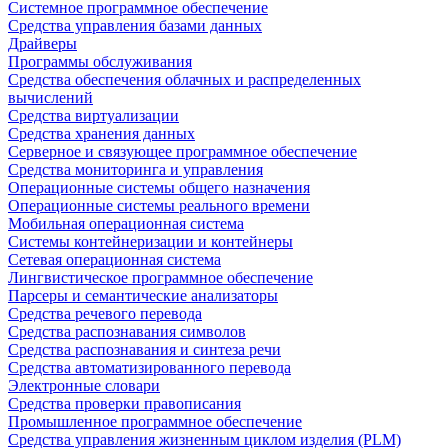
Системное программное обеспечение
Средства управления базами данных
Драйверы
Программы обслуживания
Средства обеспечения облачных и распределенных
вычислений
Средства виртуализации
Средства хранения данных
Серверное и связующее программное обеспечение
Средства мониторинга и управления
Операционные системы общего назначения
Операционные системы реального времени
Мобильная операционная система
Системы контейнеризации и контейнеры
Сетевая операционная система
Лингвистическое программное обеспечение
Парсеры и семантические анализаторы
Средства речевого перевода
Средства распознавания символов
Средства распознавания и синтеза речи
Средства автоматизированного перевода
Электронные словари
Средства проверки правописания
Промышленное программное обеспечение
Средства управления жизненным циклом изделия (PLM)