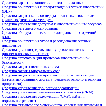
Средства гарантированного уничтожения данных
Средства обнаружения и предотвращения утечек информации
(DLP)
Средства защиты каналов передачи данных, в том числе
криптографическими методами
Средства управления доступом к информационным ресурсам
Средства резервного копирования
Средства обнаружения и/или предотвращения вторжений
(атак)
Средства обнаружения угроз и расследования сетевых
инцидентов
Средства администрирования и управления жизненным
циклом ключевых носителей
Средства автоматизации процессов информационной
безопасности
Средства защиты почтовых систем
Средства защиты виртуальных сред
Средства защиты систем промышленной автоматизации
(автоматизированных систем управления технологическими
процессами)
Средства управления процессами организации
Средства управления отношениями с клиентами (CRM)
Средства управления содержимым (CMS), сайты и
портальные решения
Средства финансового менеджмента, управления активами и