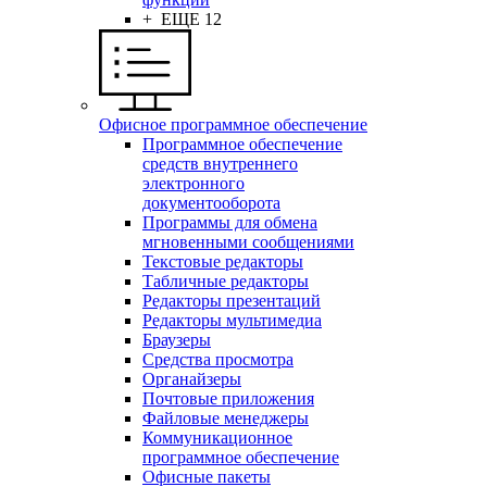
+ ЕЩЕ 12
Офисное программное обеспечение
Программное обеспечение
средств внутреннего
электронного
документооборота
Программы для обмена
мгновенными сообщениями
Текстовые редакторы
Табличные редакторы
Редакторы презентаций
Редакторы мультимедиа
Браузеры
Средства просмотра
Органайзеры
Почтовые приложения
Файловые менеджеры
Коммуникационное
программное обеспечение
Офисные пакеты