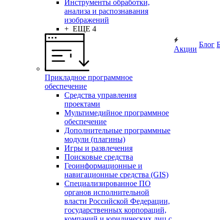
Инструменты обработки,
анализа и распознавания
изображений
+ ЕЩЕ 4
Блог
Акции
Прикладное программное
обеспечение
Средства управления
проектами
Мультимедийное программное
обеспечение
Дополнительные программные
модули (плагины)
Игры и развлечения
Поисковые средства
Геоинформационные и
навигационные средства (GIS)
Специализированное ПО
органов исполнительной
власти Российской Федерации,
государственных корпораций,
компаний и юридических лиц с