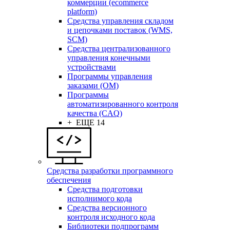
коммерции (ecommerce
platform)
Средства управления складом
и цепочками поставок (WMS,
SCM)
Средства централизованного
управления конечными
устройствами
Программы управления
заказами (OM)
Программы
автоматизированного контроля
качества (CAQ)
+ ЕЩЕ 14
Средства разработки программного
обеспечения
Средства подготовки
исполнимого кода
Средства версионного
контроля исходного кода
Библиотеки подпрограмм