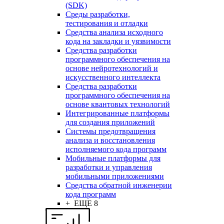
(SDK)
Среды разработки,
тестирования и отладки
Средства анализа исходного
кода на закладки и уязвимости
Средства разработки
программного обеспечения на
основе нейротехнологий и
искусственного интеллекта
Средства разработки
программного обеспечения на
основе квантовых технологий
Интегрированные платформы
для создания приложений
Системы предотвращения
анализа и восстановления
исполняемого кода программ
Мобильные платформы для
разработки и управления
мобильными приложениями
Средства обратной инженерии
кода программ
+ ЕЩЕ 8