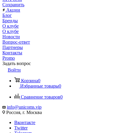
Сохранить
Акции
Блог
Бренды
О клубе
О клубе
Новости
Вопрос-ответ
Партнеры
Контакты
Promo
Задать вопрос
Войти
Корзина
0
Избранные товары
0
Сравнение товаров
0
info@unicoms.vip
Россия, г. Москва
Вконтакте
Twitter