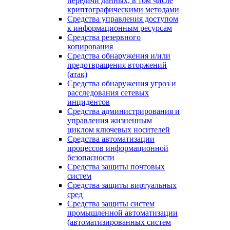
передачи данных, в том числе
криптографическими методами
Средства управления доступом
к информационным ресурсам
Средства резервного
копирования
Средства обнаружения и/или
предотвращения вторжений
(атак)
Средства обнаружения угроз и
расследования сетевых
инцидентов
Средства администрирования и
управления жизненным
циклом ключевых носителей
Средства автоматизации
процессов информационной
безопасности
Средства защиты почтовых
систем
Средства защиты виртуальных
сред
Средства защиты систем
промышленной автоматизации
(автоматизированных систем