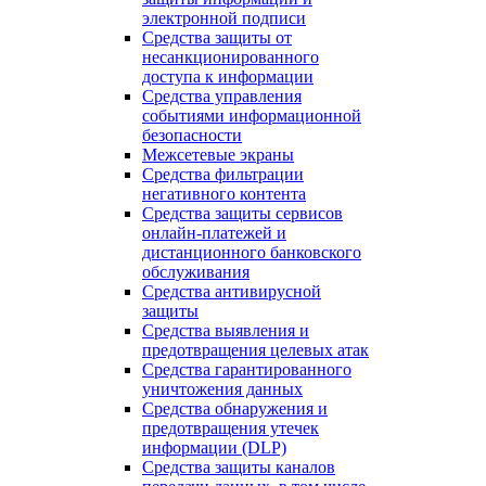
электронной подписи
Средства защиты от
несанкционированного
доступа к информации
Средства управления
событиями информационной
безопасности
Межсетевые экраны
Средства фильтрации
негативного контента
Средства защиты сервисов
онлайн-платежей и
дистанционного банковского
обслуживания
Средства антивирусной
защиты
Средства выявления и
предотвращения целевых атак
Средства гарантированного
уничтожения данных
Средства обнаружения и
предотвращения утечек
информации (DLP)
Средства защиты каналов