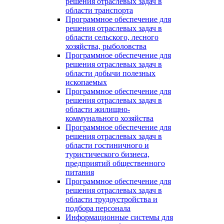
решения отраслевых задач в
области транспорта
Программное обеспечение для
решения отраслевых задач в
области сельского, лесного
хозяйства, рыболовства
Программное обеспечение для
решения отраслевых задач в
области добычи полезных
ископаемых
Программное обеспечение для
решения отраслевых задач в
области жилищно-
коммунального хозяйства
Программное обеспечение для
решения отраслевых задач в
области гостиничного и
туристического бизнеса,
предприятий общественного
питания
Программное обеспечение для
решения отраслевых задач в
области трудоустройства и
подбора персонала
Информационные системы для