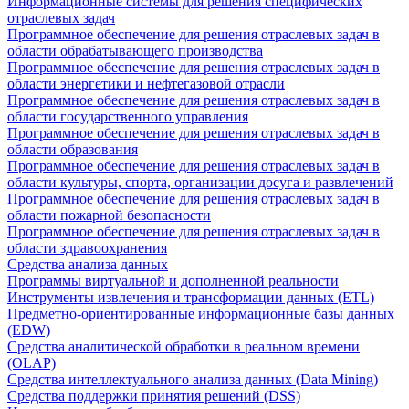
Информационные системы для решения специфических
отраслевых задач
Программное обеспечение для решения отраслевых задач в
области обрабатывающего производства
Программное обеспечение для решения отраслевых задач в
области энергетики и нефтегазовой отрасли
Программное обеспечение для решения отраслевых задач в
области государственного управления
Программное обеспечение для решения отраслевых задач в
области образования
Программное обеспечение для решения отраслевых задач в
области культуры, спорта, организации досуга и развлечений
Программное обеспечение для решения отраслевых задач в
области пожарной безопасности
Программное обеспечение для решения отраслевых задач в
области здравоохранения
Средства анализа данных
Программы виртуальной и дополненной реальности
Инструменты извлечения и трансформации данных (ETL)
Предметно-ориентированные информационные базы данных
(EDW)
Средства аналитической обработки в реальном времени
(OLAP)
Средства интеллектуального анализа данных (Data Mining)
Средства поддержки принятия решений (DSS)