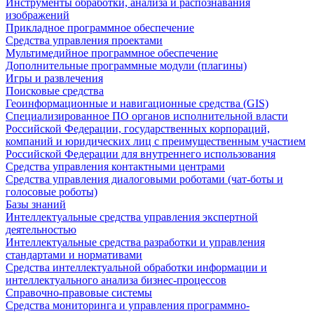
Инструменты обработки, анализа и распознавания
изображений
Прикладное программное обеспечение
Средства управления проектами
Мультимедийное программное обеспечение
Дополнительные программные модули (плагины)
Игры и развлечения
Поисковые средства
Геоинформационные и навигационные средства (GIS)
Специализированное ПО органов исполнительной власти
Российской Федерации, государственных корпораций,
компаний и юридических лиц с преимущественным участием
Российской Федерации для внутреннего использования
Средства управления контактными центрами
Средства управления диалоговыми роботами (чат-боты и
голосовые роботы)
Базы знаний
Интеллектуальные средства управления экспертной
деятельностью
Интеллектуальные средства разработки и управления
стандартами и нормативами
Средства интеллектуальной обработки информации и
интеллектуального анализа бизнес-процессов
Справочно-правовые системы
Средства мониторинга и управления программно-