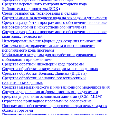
Средства версионного контроля исходного кода
Библиотеки подпрограмм (SDK)
Среды разработки, тестирования и отладки
Средства анализа исходного кода на закладки и уязвимости
Средства разработки программного обеспечения на основе
нейротехнологий и искусственного интеллекта
Средства разработки программного обеспечения на основе
квантовых технологий
Интегрированные платформы для создания приложений
Системы предотвращения анализа и восстановления
исполняемого кода программ
Мобильные платформы для разработки и управления
мобильными приложениями
Средства обратной инженерии кода программ
Средства обработки и визуализации массивов данных
Средства обработки Больших Данных (BigData)
Средства обработки и анализа геологических и
геофизических данных
Средства математического и имитационного моделирования
Средства управления информационными ресурсами и
средства управления основными данными (ECM, MDM)
Отраслевое прикладное программное обеспечение
Программное обеспечение для решения отраслевых задач в
области торговли
Программное обеспечение для решения отраслевых задач в