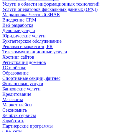
Услуги в области информационных технологий
Услуги операторов фискальных данных (ОФД)
Маркировка Честный ЗНАК
Внедрение CRM
Веб-разработка
Деловые услуги
Юридические услуги
Бухгалтерское обслуживание
Реклама и маркетинг, PR
Телекоммуникационные услуги
Хостинг сайтов
Регистрация доменов
1С в облаке
Образование
Спортивные секции, фитнес
Финансовые услуги
Банковские услуги
Кредитование
Магазины
Маркетплейсы
Сэкономить
Кешбэк-сервисы
Заработать
Партнерские программы
CPA-сети