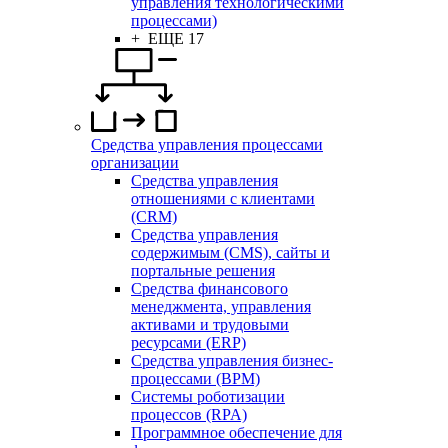
управления технологическими
процессами)
+ ЕЩЕ 17
Средства управления процессами
организации
Средства управления
отношениями с клиентами
(CRM)
Средства управления
содержимым (CMS), сайты и
портальные решения
Средства финансового
менеджмента, управления
активами и трудовыми
ресурсами (ERP)
Средства управления бизнес-
процессами (BPM)
Системы роботизации
процессов (RPA)
Программное обеспечение для