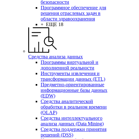
безопасности
Программное обеспечение для
решения отраслевых задач в
области здравоохранения
+ ЕЩЕ 18
Средства анализа данных
Программы виртуальной и
дополненной реальности
Инструменты извлечения и
трансформации данных (ETL)
Предметно-ориентированные
информационные базы данных
(EDW)
Средства аналитической
обработки в реальном времени
(OLAP)
Средства интеллектуального
анализа данных (Data Mining)
Средства поддержки принятия
решений (DSS)