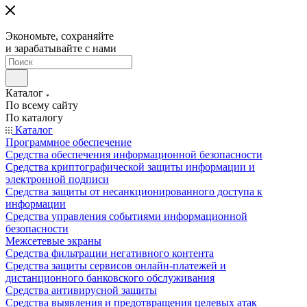
Экономьте, сохраняйте
и зарабатывайте с нами
Каталог
По всему сайту
По каталогу
Каталог
Программное обеспечение
Средства обеспечения информационной безопасности
Средства криптографической защиты информации и
электронной подписи
Средства защиты от несанкционированного доступа к
информации
Средства управления событиями информационной
безопасности
Межсетевые экраны
Средства фильтрации негативного контента
Средства защиты сервисов онлайн-платежей и
дистанционного банковского обслуживания
Средства антивирусной защиты
Средства выявления и предотвращения целевых атак