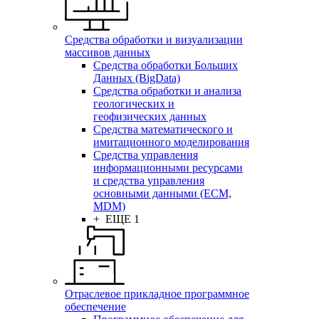
Средства обработки и визуализации
массивов данных
Средства обработки Больших
Данных (BigData)
Средства обработки и анализа
геологических и
геофизических данных
Средства математического и
имитационного моделирования
Средства управления
информационными ресурсами
и средства управления
основными данными (ECM,
MDM)
+ ЕЩЕ 1
Отраслевое прикладное программное
обеспечение