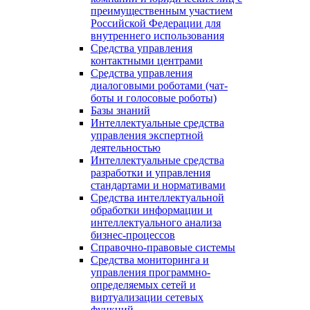
преимущественным участием
Российской Федерации для
внутреннего использования
Средства управления
контактными центрами
Средства управления
диалоговыми роботами (чат-
боты и голосовые роботы)
Базы знаний
Интеллектуальные средства
управления экспертной
деятельностью
Интеллектуальные средства
разработки и управления
стандартами и нормативами
Средства интеллектуальной
обработки информации и
интеллектуального анализа
бизнес-процессов
Справочно-правовые системы
Средства мониторинга и
управления программно-
определяемых сетей и
виртуализации сетевых
функций