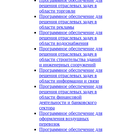
Программное обеспечение для
решения отраслевых задач в
области торговли
Программное обеспечение для
решения отраслевых задач в
области рекламы
Программное обеспечение для
решения отраслевых задач в
области водоснабжения
Программное обеспечение для
решения отраслевых задач в
области строительства зданий
и инженерных сооружений
Программное обеспечение для
решения отраслевых задач в
области информации и связи
Программное обеспечение для
решения отраслевых задач в
области финансовой
деятельности и банковского
сектора
Программное обеспечение для
оформления воздушных
перевозок
Программное обеспечение для