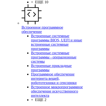
+ ЕЩЕ 10
Встроенное программное
обеспечение
Встроенные системные
программы BIOS, UEFI и иные
встроенные системные
программы
Встроенные системные
программы - операционные
системы
Встроенные прикладные
программы
Программное обеспечение
интернета вещей,
робототехники и сенсорики
Встроенное микропрограммное
обеспечение искусственного
интеллекта
+ ЕЩЕ 2