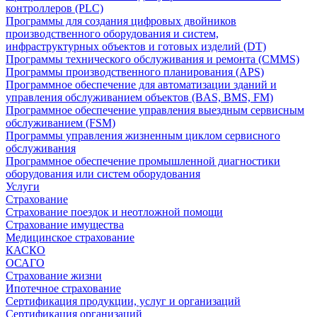
контроллеров (PLC)
Программы для создания цифровых двойников
производственного оборудования и систем,
инфраструктурных объектов и готовых изделий (DT)
Программы технического обслуживания и ремонта (CMMS)
Программы производственного планирования (APS)
Программное обеспечение для автоматизации зданий и
управления обслуживанием объектов (BAS, BMS, FM)
Программное обеспечение управления выездным сервисным
обслуживанием (FSM)
Программы управления жизненным циклом сервисного
обслуживания
Программное обеспечение промышленной диагностики
оборудования или систем оборудования
Услуги
Страхование
Страхование поездок и неотложной помощи
Страхование имущества
Медицинское страхование
КАСКО
ОСАГО
Страхование жизни
Ипотечное страхование
Сертификация продукции, услуг и организаций
Сертификация организаций