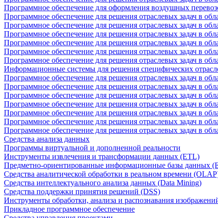
Программное обеспечение для оформления воздушных перевоз
Программное обеспечение для решения отраслевых задач в обл
Программное обеспечение для решения отраслевых задач в обла
Программное обеспечение для решения отраслевых задач в об
Программное обеспечение для решения отраслевых задач в об
Программное обеспечение для решения отраслевых задач в обл
Программное обеспечение для решения отраслевых задач в обла
Информационные системы для решения специфических отрасл
Программное обеспечение для решения отраслевых задач в об
Программное обеспечение для решения отраслевых задач в обл
Программное обеспечение для решения отраслевых задач в обл
Программное обеспечение для решения отраслевых задач в обл
Программное обеспечение для решения отраслевых задач в обла
Программное обеспечение для решения отраслевых задач в обл
Программное обеспечение для решения отраслевых задач в обл
Средства анализа данных
Программы виртуальной и дополненной реальности
Инструменты извлечения и трансформации данных (ETL)
Предметно-ориентированные информационные базы данных 
Средства аналитической обработки в реальном времени (OLAP
Средства интеллектуального анализа данных (Data Mining)
Средства поддержки принятия решений (DSS)
Инструменты обработки, анализа и распознавания изображени
Прикладное программное обеспечение
Средства управления проектами