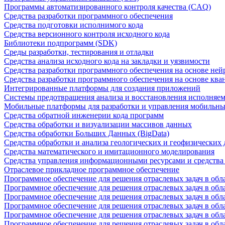
Программы автоматизированного контроля качества (CAQ)
Средства разработки программного обеспечения
Средства подготовки исполнимого кода
Средства версионного контроля исходного кода
Библиотеки подпрограмм (SDK)
Среды разработки, тестирования и отладки
Средства анализа исходного кода на закладки и уязвимости
Средства разработки программного обеспечения на основе ней
Средства разработки программного обеспечения на основе кв
Интегрированные платформы для создания приложений
Системы предотвращения анализа и восстановления исполняем
Мобильные платформы для разработки и управления мобильн
Средства обратной инженерии кода программ
Средства обработки и визуализации массивов данных
Средства обработки Больших Данных (BigData)
Средства обработки и анализа геологических и геофизических
Средства математического и имитационного моделирования
Средства управления информационными ресурсами и средств
Отраслевое прикладное программное обеспечение
Программное обеспечение для решения отраслевых задач в обл
Программное обеспечение для решения отраслевых задач в обл
Программное обеспечение для решения отраслевых задач в обл
Программное обеспечение для решения отраслевых задач в об
Программное обеспечение для решения отраслевых задач в обл
Программное обеспечение для решения отраслевых задач в обл