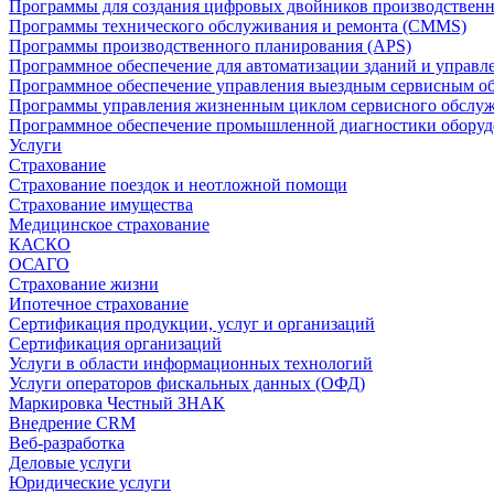
Программы для создания цифровых двойников производственно
Программы технического обслуживания и ремонта (CMMS)
Программы производственного планирования (APS)
Программное обеспечение для автоматизации зданий и управ
Программное обеспечение управления выездным сервисным о
Программы управления жизненным циклом сервисного обслу
Программное обеспечение промышленной диагностики оборудо
Услуги
Страхование
Страхование поездок и неотложной помощи
Страхование имущества
Медицинское страхование
КАСКО
ОСАГО
Страхование жизни
Ипотечное страхование
Сертификация продукции, услуг и организаций
Сертификация организаций
Услуги в области информационных технологий
Услуги операторов фискальных данных (ОФД)
Маркировка Честный ЗНАК
Внедрение CRM
Веб-разработка
Деловые услуги
Юридические услуги