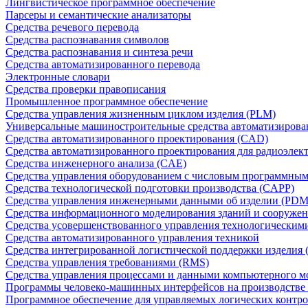
Лингвистическое программное обеспечение
Парсеры и семантические анализаторы
Средства речевого перевода
Средства распознавания символов
Средства распознавания и синтеза речи
Средства автоматизированного перевода
Электронные словари
Средства проверки правописания
Промышленное программное обеспечение
Средства управления жизненным циклом изделия (PLM)
Универсальные машиностроительные средства автоматизиров
Средства автоматизированного проектирования (CAD)
Средства автоматизированного проектирования для радиоэле
Средства инженерного анализа (CAE)
Средства управления оборудованием с числовым программны
Средства технологической подготовки производства (CAPP)
Средства управления инженерными данными об изделии (PDM
Средства информационного моделирования зданий и сооружен
Средства усовершенствованного управления технологическим
Средства автоматизированного управления техникой
Средства интегрированной логистической поддержки изделия (
Средства управления требованиями (RMS)
Средства управления процессами и данными компьютерного 
Программы человеко-машинных интерфейсов на производстве
Программное обеспечение для управляемых логических контро