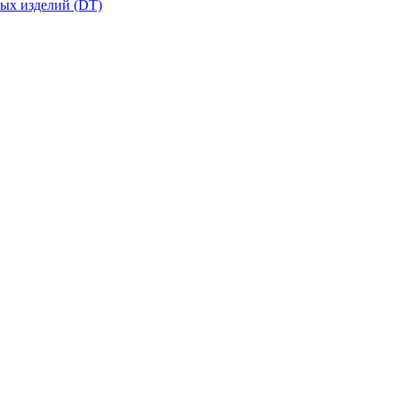
вых изделий (DT)