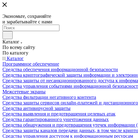
Экономьте, сохраняйте
и зарабатывайте с нами
Каталог
По всему сайту
По каталогу
Каталог
Программное обеспечение
Средства обеспечения информационной безопасности
Средства криптографической защиты информации и электрон
Средства защиты от несанкционированного доступа к информ
Средства управления событиями информационной безопаснос
Межсетевые экраны
Средства фильтрации негативного контента
Средства защиты сервисов онлайн-платежей и дистанционного
Средства антивирусной защиты
Средства выявления и предотвращения целевых атак
Средства гарантированного уничтожения данных
Средства обнаружения и предотвращения утечек информации 
Средства защиты каналов передачи данных, в том числе крип
Средства управления доступом к информационным ресурсам