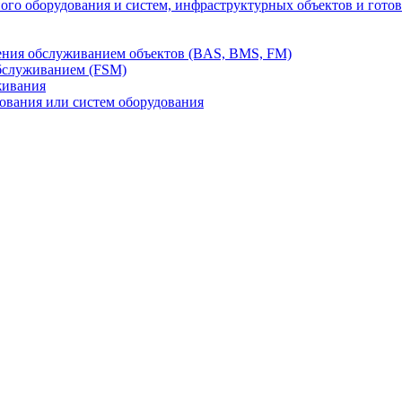
го оборудования и систем, инфраструктурных объектов и гото
ления обслуживанием объектов (BAS, BMS, FM)
бслуживанием (FSM)
живания
вания или систем оборудования