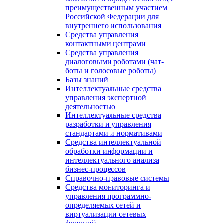
преимущественным участием
Российской Федерации для
внутреннего использования
Средства управления
контактными центрами
Средства управления
диалоговыми роботами (чат-
боты и голосовые роботы)
Базы знаний
Интеллектуальные средства
управления экспертной
деятельностью
Интеллектуальные средства
разработки и управления
стандартами и нормативами
Средства интеллектуальной
обработки информации и
интеллектуального анализа
бизнес-процессов
Справочно-правовые системы
Средства мониторинга и
управления программно-
определяемых сетей и
виртуализации сетевых
функций