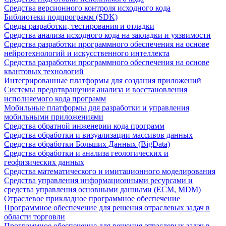
Средства версионного контроля исходного кода
Библиотеки подпрограмм (SDK)
Среды разработки, тестирования и отладки
Средства анализа исходного кода на закладки и уязвимости
Средства разработки программного обеспечения на основе
нейротехнологий и искусственного интеллекта
Средства разработки программного обеспечения на основе
квантовых технологий
Интегрированные платформы для создания приложений
Системы предотвращения анализа и восстановления
исполняемого кода программ
Мобильные платформы для разработки и управления
мобильными приложениями
Средства обратной инженерии кода программ
Средства обработки и визуализации массивов данных
Средства обработки Больших Данных (BigData)
Средства обработки и анализа геологических и
геофизических данных
Средства математического и имитационного моделирования
Средства управления информационными ресурсами и
средства управления основными данными (ECM, MDM)
Отраслевое прикладное программное обеспечение
Программное обеспечение для решения отраслевых задач в
области торговли
Программное обеспечение для решения отраслевых задач в