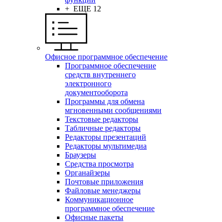
+ ЕЩЕ 12
Офисное программное обеспечение
Программное обеспечение
средств внутреннего
электронного
документооборота
Программы для обмена
мгновенными сообщениями
Текстовые редакторы
Табличные редакторы
Редакторы презентаций
Редакторы мультимедиа
Браузеры
Средства просмотра
Органайзеры
Почтовые приложения
Файловые менеджеры
Коммуникационное
программное обеспечение
Офисные пакеты