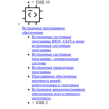
+ ЕЩЕ 10
Встроенное программное
обеспечение
Встроенные системные
программы BIOS, UEFI и иные
встроенные системные
программы
Встроенные системные
программы - операционные
системы
Встроенные прикладные
программы
Программное обеспечение
интернета вещей,
робототехники и сенсорики
Встроенное микропрограммное
обеспечение искусственного
интеллекта
+ ЕЩЕ 2