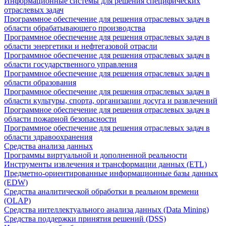
Информационные системы для решения специфических
отраслевых задач
Программное обеспечение для решения отраслевых задач в
области обрабатывающего производства
Программное обеспечение для решения отраслевых задач в
области энергетики и нефтегазовой отрасли
Программное обеспечение для решения отраслевых задач в
области государственного управления
Программное обеспечение для решения отраслевых задач в
области образования
Программное обеспечение для решения отраслевых задач в
области культуры, спорта, организации досуга и развлечений
Программное обеспечение для решения отраслевых задач в
области пожарной безопасности
Программное обеспечение для решения отраслевых задач в
области здравоохранения
Средства анализа данных
Программы виртуальной и дополненной реальности
Инструменты извлечения и трансформации данных (ETL)
Предметно-ориентированные информационные базы данных
(EDW)
Средства аналитической обработки в реальном времени
(OLAP)
Средства интеллектуального анализа данных (Data Mining)
Средства поддержки принятия решений (DSS)