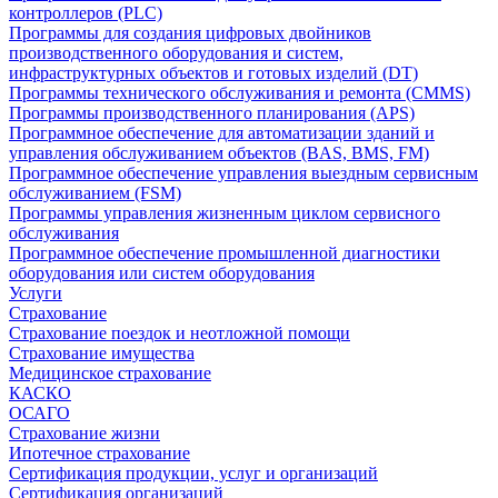
контроллеров (PLC)
Программы для создания цифровых двойников
производственного оборудования и систем,
инфраструктурных объектов и готовых изделий (DT)
Программы технического обслуживания и ремонта (CMMS)
Программы производственного планирования (APS)
Программное обеспечение для автоматизации зданий и
управления обслуживанием объектов (BAS, BMS, FM)
Программное обеспечение управления выездным сервисным
обслуживанием (FSM)
Программы управления жизненным циклом сервисного
обслуживания
Программное обеспечение промышленной диагностики
оборудования или систем оборудования
Услуги
Страхование
Страхование поездок и неотложной помощи
Страхование имущества
Медицинское страхование
КАСКО
ОСАГО
Страхование жизни
Ипотечное страхование
Сертификация продукции, услуг и организаций
Сертификация организаций