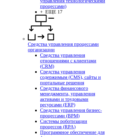
управления технологическими
процессами)
+ ЕЩЕ 17
Средства управления процессами
организации
Средства управления
отношениями с клиентами
(CRM)
Средства управления
содержимым (CMS), сайты и
портальные решения
Средства финансового
менеджмента, управления
активами и трудовыми
ресурсами (ERP)
Средства управления бизнес-
процессами (BPM)
Системы роботизации
процессов (RPA)
Программное обеспечение для