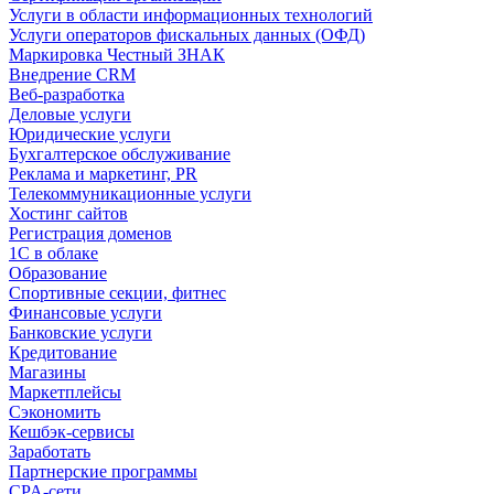
Услуги в области информационных технологий
Услуги операторов фискальных данных (ОФД)
Маркировка Честный ЗНАК
Внедрение CRM
Веб-разработка
Деловые услуги
Юридические услуги
Бухгалтерское обслуживание
Реклама и маркетинг, PR
Телекоммуникационные услуги
Хостинг сайтов
Регистрация доменов
1С в облаке
Образование
Спортивные секции, фитнес
Финансовые услуги
Банковские услуги
Кредитование
Магазины
Маркетплейсы
Сэкономить
Кешбэк-сервисы
Заработать
Партнерские программы
CPA-сети