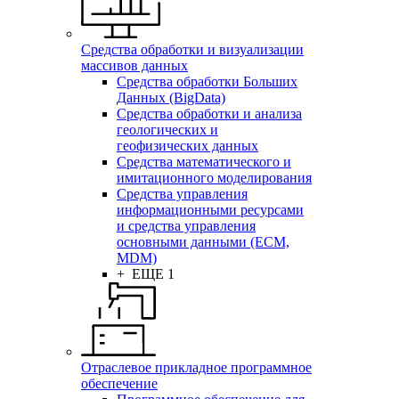
Средства обработки и визуализации
массивов данных
Средства обработки Больших
Данных (BigData)
Средства обработки и анализа
геологических и
геофизических данных
Средства математического и
имитационного моделирования
Средства управления
информационными ресурсами
и средства управления
основными данными (ECM,
MDM)
+ ЕЩЕ 1
Отраслевое прикладное программное
обеспечение