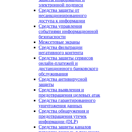
электронной подписи
Средства защиты от
несанкционированного
доступа к информации
Средства управления
событиями информационной
безопасности
Межсетевые экраны
Средства фильтрации
негативного контента
Средства защиты сервисов
онлайн-платежей и
дистанционного банковского
обслуживания
Средства антивирусной
защиты
Средства выявления и
предотвращения целевых атак
Средства гарантированного
уничтожения данных
Средства обнаружения и
предотвращения утечек
информации (DLP)
Средства защиты каналов