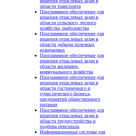
решения отраслевых задач в
области транспорта
Программное обеспечение для
решения отраслевых задач в
области сельского, лесного
хозяйства, рыболовства
Программное обеспечение для
решения отраслевых задач в
области добычи полезных
ископаемых
Программное обеспечение для
решения отраслевых задач в
области жилищно-
коммунального хозяйства
Программное обеспечение для
решения отраслевых задач в
области гостиничного и
туристического бизнеса,
предприятий общественного
питания
Программное обеспечение для
решения отраслевых задач в
области трудоустройства и
подбора персонала
Информационные системы для