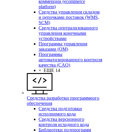
коммерции (ecommerce
platform)
Средства управления складом
и цепочками поставок (WMS,
SCM)
Средства централизованного
управления конечными
устройствами
Программы управления
заказами (OM)
Программы
автоматизированного контроля
качества (CAQ)
+ ЕЩЕ 14
Средства разработки программного
обеспечения
Средства подготовки
исполнимого кода
Средства версионного
контроля исходного кода
Библиотеки подпрограмм