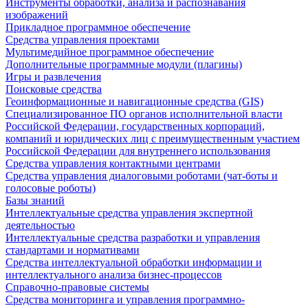
Инструменты обработки, анализа и распознавания
изображений
Прикладное программное обеспечение
Средства управления проектами
Мультимедийное программное обеспечение
Дополнительные программные модули (плагины)
Игры и развлечения
Поисковые средства
Геоинформационные и навигационные средства (GIS)
Специализированное ПО органов исполнительной власти
Российской Федерации, государственных корпораций,
компаний и юридических лиц с преимущественным участием
Российской Федерации для внутреннего использования
Средства управления контактными центрами
Средства управления диалоговыми роботами (чат-боты и
голосовые роботы)
Базы знаний
Интеллектуальные средства управления экспертной
деятельностью
Интеллектуальные средства разработки и управления
стандартами и нормативами
Средства интеллектуальной обработки информации и
интеллектуального анализа бизнес-процессов
Справочно-правовые системы
Средства мониторинга и управления программно-