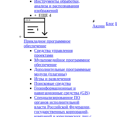
Инструменты обработки,
анализа и распознавания
изображений
+ ЕЩЕ 4
Блог
Акции
Прикладное программное
обеспечение
Средства управления
проектами
Мультимедийное программное
обеспечение
Дополнительные программные
модули (плагины)
Игры и развлечения
Поисковые средства
Геоинформационные и
навигационные средства (GIS)
Специализированное ПО
органов исполнительной
власти Российской Федерации,
государственных корпораций,
компаний и юридических лиц с