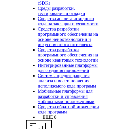
(SDK)
Среды разработки,
тестирования и отладки
Средства анализа исходного
кода на закладки и уязвимости
Средства разработки
программного обеспечения на
основе нейротехнологий и
искусственного интеллекта
Средства разработки
программного обеспечения на
основе квантовых технологий
Интегрированные платформы
для создания приложений
Системы предотвращения
анализа и восстановления
исполняемого кода программ
Мобильные платформы для
разработки и управления
мобильными приложениями
Средства обратной инженерии
кода программ
+ ЕЩЕ 8