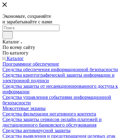
Экономьте, сохраняйте
и зарабатывайте с нами
Каталог
По всему сайту
По каталогу
Каталог
Программное обеспечение
Средства обеспечения информационной безопасности
Средства криптографической защиты информации и
электронной подписи
Средства защиты от несанкционированного доступа к
информации
Средства управления событиями информационной
безопасности
Межсетевые экраны
Средства фильтрации негативного контента
Средства защиты сервисов онлайн-платежей и
дистанционного банковского обслуживания
Средства антивирусной защиты
Средства выявления и предотвращения целевых атак