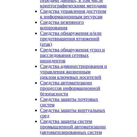
передачи данных, в том числе
криптографическими методами
Средства управления доступом
к информационным ресурсам
Средства резервного
копирования
Средства обнаружения и/или
предотвращения вторжений
(атак)
Средства обнаружения угроз и
расследования сетевых
инцидентов
Средства администрирования и
управления жизненным
циклом ключевых носителей
Средства автоматизации
процессов информационной
безопасности
Средства защиты почтовых
систем
Средства защиты виртуальных
сред
Средства защиты систем
промышленной автоматизации
(автоматизированных систем