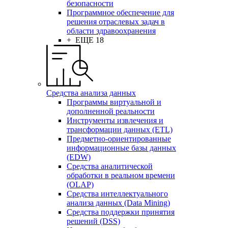
безопасности
Программное обеспечение для
решения отраслевых задач в
области здравоохранения
+ ЕЩЕ 18
Средства анализа данных
Программы виртуальной и
дополненной реальности
Инструменты извлечения и
трансформации данных (ETL)
Предметно-ориентированные
информационные базы данных
(EDW)
Средства аналитической
обработки в реальном времени
(OLAP)
Средства интеллектуального
анализа данных (Data Mining)
Средства поддержки принятия
решений (DSS)