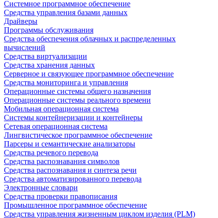
Системное программное обеспечение
Средства управления базами данных
Драйверы
Программы обслуживания
Средства обеспечения облачных и распределенных
вычислений
Средства виртуализации
Средства хранения данных
Серверное и связующее программное обеспечение
Средства мониторинга и управления
Операционные системы общего назначения
Операционные системы реального времени
Мобильная операционная система
Системы контейнеризации и контейнеры
Сетевая операционная система
Лингвистическое программное обеспечение
Парсеры и семантические анализаторы
Средства речевого перевода
Средства распознавания символов
Средства распознавания и синтеза речи
Средства автоматизированного перевода
Электронные словари
Средства проверки правописания
Промышленное программное обеспечение
Средства управления жизненным циклом изделия (PLM)