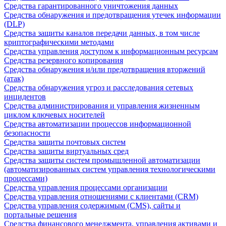
Средства гарантированного уничтожения данных
Средства обнаружения и предотвращения утечек информации
(DLP)
Средства защиты каналов передачи данных, в том числе
криптографическими методами
Средства управления доступом к информационным ресурсам
Средства резервного копирования
Средства обнаружения и/или предотвращения вторжений
(атак)
Средства обнаружения угроз и расследования сетевых
инцидентов
Средства администрирования и управления жизненным
циклом ключевых носителей
Средства автоматизации процессов информационной
безопасности
Средства защиты почтовых систем
Средства защиты виртуальных сред
Средства защиты систем промышленной автоматизации
(автоматизированных систем управления технологическими
процессами)
Средства управления процессами организации
Средства управления отношениями с клиентами (CRM)
Средства управления содержимым (CMS), сайты и
портальные решения
Средства финансового менеджмента, управления активами и