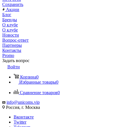
Сохранить
Акции
Блог
Бренды
О клубе
О клубе
Новости
Вопрос-ответ
Партнеры
Контакты
Promo
Задать вопрос
Войти
Корзина
0
Избранные товары
0
Сравнение товаров
0
info@unicoms.vip
Россия, г. Москва
Вконтакте
Twitter