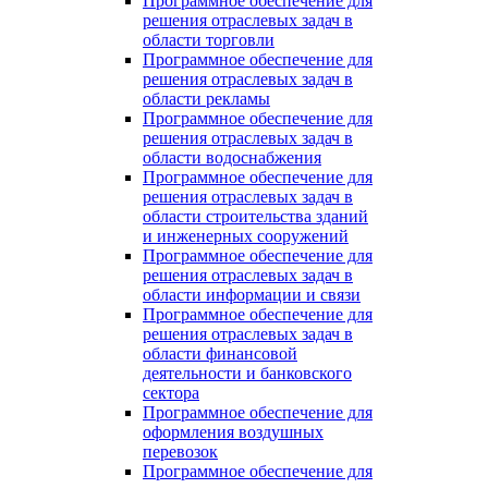
Программное обеспечение для
решения отраслевых задач в
области торговли
Программное обеспечение для
решения отраслевых задач в
области рекламы
Программное обеспечение для
решения отраслевых задач в
области водоснабжения
Программное обеспечение для
решения отраслевых задач в
области строительства зданий
и инженерных сооружений
Программное обеспечение для
решения отраслевых задач в
области информации и связи
Программное обеспечение для
решения отраслевых задач в
области финансовой
деятельности и банковского
сектора
Программное обеспечение для
оформления воздушных
перевозок
Программное обеспечение для