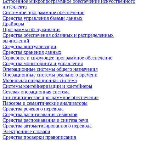
Встроенное микропрограммное обеспечение искусственного
интеллекта
Системное программное обеспечение
Средства управления базами данных
Драйверы
Программы обслуживания
Средства обеспечения облачных и распределенных
вычислений
Средства виртуализации
Средства хранения данных
Серверное и связующее программное обеспечение
Средства мониторинга и управления
Операционные системы общего назначения
Операционные системы реального времени
Мобильная операционная система
Системы контейнеризации и контейнеры
Сетевая операционная система
Лингвистическое программное обеспечение
Парсеры и семантические анализаторы
Средства речевого перевода
Средства распознавания символов
Средства распознавания и синтеза речи
Средства автоматизированного перевода
Электронные словари
Средства проверки правописания