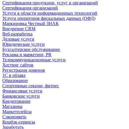
Сертификация продукции, услуг и организаций
Сертификация организаций
Услуги в области информационных технологий
Услуги операторов фискальных данных (ОФД)
Маркировка Честный ЗНАК
Внедрение CRM
Веб-разработка
Деловые услуги
Юридические услуги
Бухгалтерское обслуживание
Реклама и маркетинг, PR
Телекоммуникационные услуги
Хостинг сайтов
Регистрация доменов
1С в облаке
Образование
Спортивные секции, фитнес
Финансовые услуги
Банковские услуги
Кредитование
Магазины
Маркетплейсы
Сэкономить
Кешбэк-сервисы
Заработать