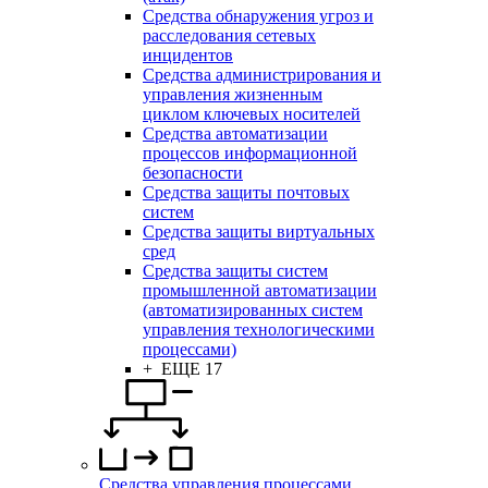
Средства обнаружения угроз и
расследования сетевых
инцидентов
Средства администрирования и
управления жизненным
циклом ключевых носителей
Средства автоматизации
процессов информационной
безопасности
Средства защиты почтовых
систем
Средства защиты виртуальных
сред
Средства защиты систем
промышленной автоматизации
(автоматизированных систем
управления технологическими
процессами)
+ ЕЩЕ 17
Средства управления процессами