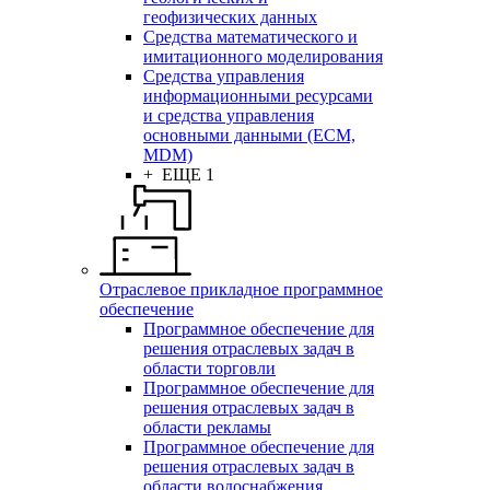
геофизических данных
Средства математического и
имитационного моделирования
Средства управления
информационными ресурсами
и средства управления
основными данными (ECM,
MDM)
+ ЕЩЕ 1
Отраслевое прикладное программное
обеспечение
Программное обеспечение для
решения отраслевых задач в
области торговли
Программное обеспечение для
решения отраслевых задач в
области рекламы
Программное обеспечение для
решения отраслевых задач в
области водоснабжения