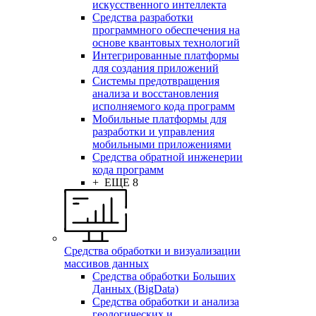
искусственного интеллекта
Средства разработки
программного обеспечения на
основе квантовых технологий
Интегрированные платформы
для создания приложений
Системы предотвращения
анализа и восстановления
исполняемого кода программ
Мобильные платформы для
разработки и управления
мобильными приложениями
Средства обратной инженерии
кода программ
+ ЕЩЕ 8
Средства обработки и визуализации
массивов данных
Средства обработки Больших
Данных (BigData)
Средства обработки и анализа
геологических и