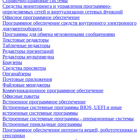
Справочно-правовые системы
Средства мониторинга и управления программно-
определяемых сетей и виртуализации сетевых функций
Офисное программное обеспечение
Программное обеспечение средств внутреннего электронного
документооборота
Программы для обмена мгновенными сообщениями
Текстовые редакторы
Табличные редакторы
Редакторы презентаций
Редакторы мультимедиа
Браузеры
Средства просмотра
Органайзеры
Почтовые приложения
Файловые менеджеры
Коммуникационное программное обеспечение
Офисные пакеты
Встроенное программное обеспечение
Встроенные системные программы BIOS, UEFI и иные
встроенные системные программы
Встроенные системные программы - операционные системы
Встроенные прикладные программы
Программное обеспечение интернета вещей, робототехники и
сенсорики