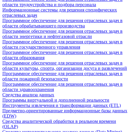
области трудоустройства и подбора персонала
Информационные системы для решения специфических
отраслевых задач
Программное обеспечение для решения отраслевых задач в
области обрабатывающего производства
Программное обеспечение для решения отраслевых задач в
области энергетики и нефтегазовой отрасли
Программное обеспечение для решения отраслевых задач в
области государственного управления
Программное обеспечение для решения отраслевых задач в
области образования
Программное обеспечение для решения отраслевых задач в
области культуры, спорта, организации досуга и развлечений
Программное обеспечение для решения отраслевых задач в
области пожарной безопасности
Программное обеспечение для решения отраслевых задач в
области здравоохранения
Средства анализа данных
Программы виртуальной и дополненной реальности
Инструменты извлечения и трансформации данных (ETL)
Предметно-ориентированные информационные базы данных
(EDW)
Средства аналитической обработки в реальном времени
(OLAP)
Средства интеллектуального анализа данных (Data Mining)