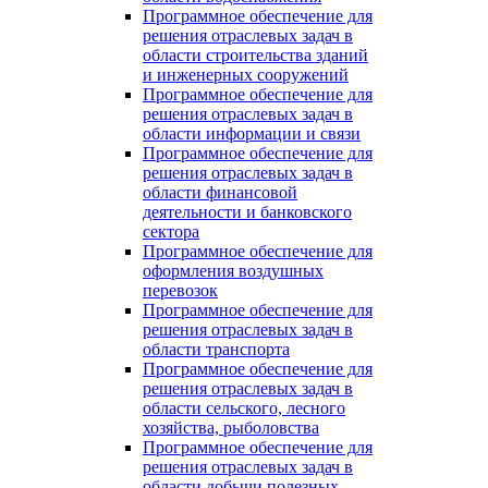
Программное обеспечение для
решения отраслевых задач в
области строительства зданий
и инженерных сооружений
Программное обеспечение для
решения отраслевых задач в
области информации и связи
Программное обеспечение для
решения отраслевых задач в
области финансовой
деятельности и банковского
сектора
Программное обеспечение для
оформления воздушных
перевозок
Программное обеспечение для
решения отраслевых задач в
области транспорта
Программное обеспечение для
решения отраслевых задач в
области сельского, лесного
хозяйства, рыболовства
Программное обеспечение для
решения отраслевых задач в
области добычи полезных