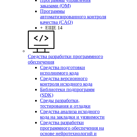
Программы управления
заказами (OM)
Программы
автоматизированного контроля
качества (CAQ)
+ ЕЩЕ 14
Средства разработки программного
обеспечения
Средства подготовки
исполнимого кода
Средства версионного
контроля исходного кода
Библиотеки подпрограмм
(SDK)
Среды разработки,
тестирования и отладки
Средства анализа исходного
кода на закладки и уязвимости
Средства разработки
программного обеспечения на
основе нейротехнологий и