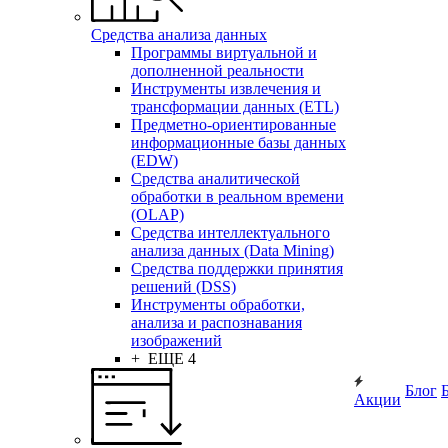
Средства анализа данных
Программы виртуальной и
дополненной реальности
Инструменты извлечения и
трансформации данных (ETL)
Предметно-ориентированные
информационные базы данных
(EDW)
Средства аналитической
обработки в реальном времени
(OLAP)
Средства интеллектуального
анализа данных (Data Mining)
Средства поддержки принятия
решений (DSS)
Инструменты обработки,
анализа и распознавания
изображений
+ ЕЩЕ 4
Блог
Акции