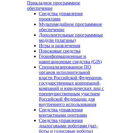
Прикладное программное
обеспечение
Средства управления
проектами
Мультимедийное программное
обеспечение
Дополнительные программные
модули (плагины)
Игры и развлечения
Поисковые средства
Геоинформационные и
навигационные средства (GIS)
Специализированное ПО
органов исполнительной
власти Российской Федерации,
государственных корпораций,
компаний и юридических лиц с
преимущественным участием
Российской Федерации для
внутреннего использования
Средства управления
контактными центрами
Средства управления
диалоговыми роботами (чат-
боты и голосовые роботы)