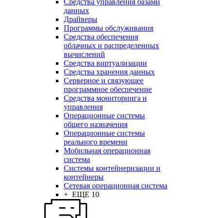
Средства управления базами
данных
Драйверы
Программы обслуживания
Средства обеспечения
облачных и распределенных
вычислений
Средства виртуализации
Средства хранения данных
Серверное и связующее
программное обеспечение
Средства мониторинга и
управления
Операционные системы
общего назначения
Операционные системы
реального времени
Мобильная операционная
система
Системы контейнеризации и
контейнеры
Сетевая операционная система
+ ЕЩЕ 10