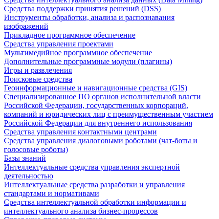
Средства поддержки принятия решений (DSS)
Инструменты обработки, анализа и распознавания
изображений
Прикладное программное обеспечение
Средства управления проектами
Мультимедийное программное обеспечение
Дополнительные программные модули (плагины)
Игры и развлечения
Поисковые средства
Геоинформационные и навигационные средства (GIS)
Специализированное ПО органов исполнительной власти
Российской Федерации, государственных корпораций,
компаний и юридических лиц с преимущественным участием
Российской Федерации для внутреннего использования
Средства управления контактными центрами
Средства управления диалоговыми роботами (чат-боты и
голосовые роботы)
Базы знаний
Интеллектуальные средства управления экспертной
деятельностью
Интеллектуальные средства разработки и управления
стандартами и нормативами
Средства интеллектуальной обработки информации и
интеллектуального анализа бизнес-процессов