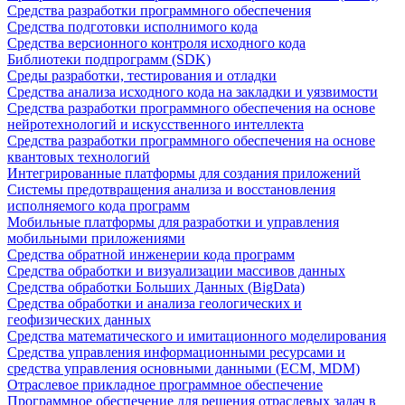
Средства разработки программного обеспечения
Средства подготовки исполнимого кода
Средства версионного контроля исходного кода
Библиотеки подпрограмм (SDK)
Среды разработки, тестирования и отладки
Средства анализа исходного кода на закладки и уязвимости
Средства разработки программного обеспечения на основе
нейротехнологий и искусственного интеллекта
Средства разработки программного обеспечения на основе
квантовых технологий
Интегрированные платформы для создания приложений
Системы предотвращения анализа и восстановления
исполняемого кода программ
Мобильные платформы для разработки и управления
мобильными приложениями
Средства обратной инженерии кода программ
Средства обработки и визуализации массивов данных
Средства обработки Больших Данных (BigData)
Средства обработки и анализа геологических и
геофизических данных
Средства математического и имитационного моделирования
Средства управления информационными ресурсами и
средства управления основными данными (ECM, MDM)
Отраслевое прикладное программное обеспечение
Программное обеспечение для решения отраслевых задач в