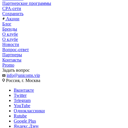
Партнерские программы
CPA-сети
Сохранить
Акции
Блог
Бренды
О клубе
О клубе
Новости
Вопрос-ответ
Партнеры
Контакты
Promo
Задать вопрос
info@unicoms.vip
Россия, г. Москва
Вконтакте
Twitter
Telegram
YouTube
Одноклассники
Rutube
Google Plus
Яндекс.Дзен