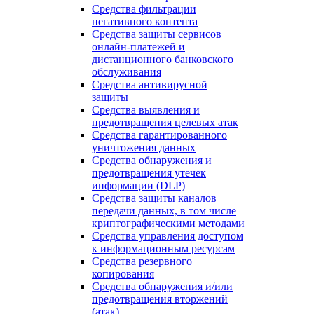
Средства фильтрации
негативного контента
Средства защиты сервисов
онлайн-платежей и
дистанционного банковского
обслуживания
Средства антивирусной
защиты
Средства выявления и
предотвращения целевых атак
Средства гарантированного
уничтожения данных
Средства обнаружения и
предотвращения утечек
информации (DLP)
Средства защиты каналов
передачи данных, в том числе
криптографическими методами
Средства управления доступом
к информационным ресурсам
Средства резервного
копирования
Средства обнаружения и/или
предотвращения вторжений
(атак)