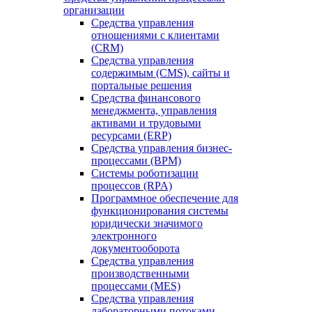
организации
Средства управления
отношениями с клиентами
(CRM)
Средства управления
содержимым (CMS), сайты и
портальные решения
Средства финансового
менеджмента, управления
активами и трудовыми
ресурсами (ERP)
Средства управления бизнес-
процессами (BPM)
Системы роботизации
процессов (RPA)
Программное обеспечение для
функционирования системы
юридически значимого
электронного
документооборота
Средства управления
производственными
процессами (MES)
Средства управления
лабораторными потоками