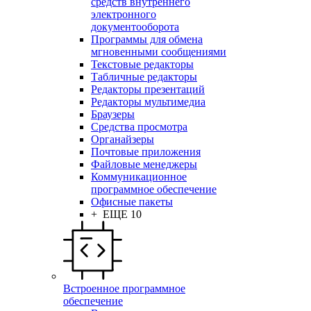
средств внутреннего
электронного
документооборота
Программы для обмена
мгновенными сообщениями
Текстовые редакторы
Табличные редакторы
Редакторы презентаций
Редакторы мультимедиа
Браузеры
Средства просмотра
Органайзеры
Почтовые приложения
Файловые менеджеры
Коммуникационное
программное обеспечение
Офисные пакеты
+ ЕЩЕ 10
Встроенное программное
обеспечение