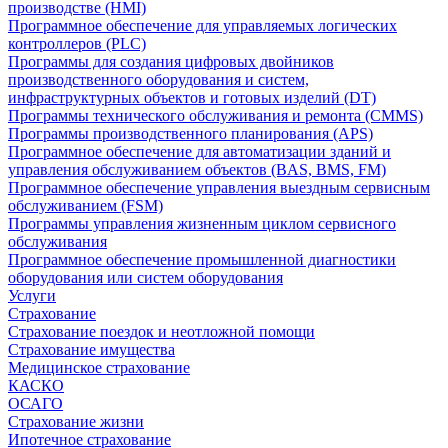
производстве (HMI)
Программное обеспечение для управляемых логических
контроллеров (PLC)
Программы для создания цифровых двойников
производственного оборудования и систем,
инфраструктурных объектов и готовых изделий (DT)
Программы технического обслуживания и ремонта (CMMS)
Программы производственного планирования (APS)
Программное обеспечение для автоматизации зданий и
управления обслуживанием объектов (BAS, BMS, FM)
Программное обеспечение управления выездным сервисным
обслуживанием (FSM)
Программы управления жизненным циклом сервисного
обслуживания
Программное обеспечение промышленной диагностики
оборудования или систем оборудования
Услуги
Страхование
Страхование поездок и неотложной помощи
Страхование имущества
Медицинское страхование
КАСКО
ОСАГО
Страхование жизни
Ипотечное страхование