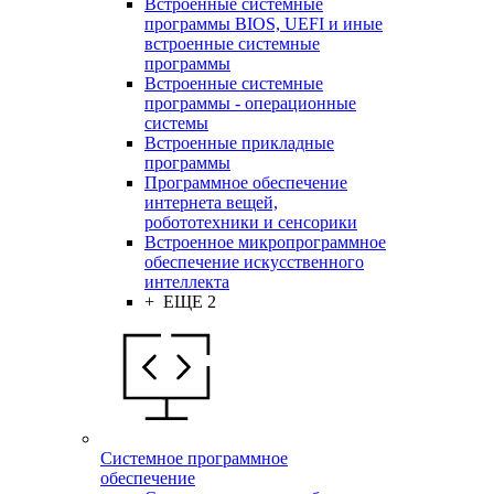
Встроенные системные
программы BIOS, UEFI и иные
встроенные системные
программы
Встроенные системные
программы - операционные
системы
Встроенные прикладные
программы
Программное обеспечение
интернета вещей,
робототехники и сенсорики
Встроенное микропрограммное
обеспечение искусственного
интеллекта
+ ЕЩЕ 2
Системное программное
обеспечение