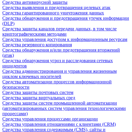
Средства антивирусной защиты
Средства выявления и предотвращения целевых атак
Средства гарантированного уничтожения данных
Средства обнаружения и предотвращения утечек информации
(DLP)
Средства защиты каналов передачи данных, в том числе
криптографическими методами
Средства управления доступом к информационным ресурсам
Средства резервного копирования
Средства обнаружения и/или предотвращения вторжений
(атак)
Средства обнаружения угроз и расследования сетевых
инцидентов
Средства администрирования и управления жизненным
циклом ключевых носителей
Средства автоматизации процессов информационной
безопасности
Средства защиты почтовых систем
Средства защиты виртуальных сред
Средства защиты систем промышленной автоматизации
(автоматизированных систем управления технологическими
процессами)
Средства управления процессами организации
Средства управления отношениями с клиентами (CRM)
Средства управления содержимым (CMS), сайты и