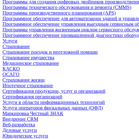
Программы для создания цифровых двойников производственно
Программы технического обслуживания и ремонта (CMMS)
Программы производственного планирования (APS)
Программное обеспечение для автоматизации зданий и управ
Программное обеспечение управления выездным сервисным о
Программы управления жизненным циклом сервисного обслу
Программное обеспечение промышленной диагностики оборудо
Услуги
Страхование
Страхование поездок и неотложной помощи
Страхование имущества
Медицинское страхование
КАСКО
ОСАГО
Страхование жизни
Ипотечное страхование
Сертификация продукции, услуг и организаций
Сертификация организаций
Услуги в области информационных технологий
Услуги операторов фискальных данных (ОФД)
Маркировка Честный ЗНАК
Внедрение CRM
Веб-разработка
Деловые услуги
Юридические услуги