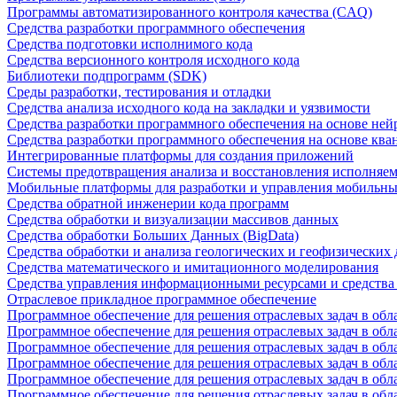
Программы автоматизированного контроля качества (CAQ)
Средства разработки программного обеспечения
Средства подготовки исполнимого кода
Средства версионного контроля исходного кода
Библиотеки подпрограмм (SDK)
Среды разработки, тестирования и отладки
Средства анализа исходного кода на закладки и уязвимости
Средства разработки программного обеспечения на основе ней
Средства разработки программного обеспечения на основе кв
Интегрированные платформы для создания приложений
Системы предотвращения анализа и восстановления исполняем
Мобильные платформы для разработки и управления мобильн
Средства обратной инженерии кода программ
Средства обработки и визуализации массивов данных
Средства обработки Больших Данных (BigData)
Средства обработки и анализа геологических и геофизических
Средства математического и имитационного моделирования
Средства управления информационными ресурсами и средств
Отраслевое прикладное программное обеспечение
Программное обеспечение для решения отраслевых задач в обл
Программное обеспечение для решения отраслевых задач в обл
Программное обеспечение для решения отраслевых задач в обл
Программное обеспечение для решения отраслевых задач в об
Программное обеспечение для решения отраслевых задач в обл
Программное обеспечение для решения отраслевых задач в обл