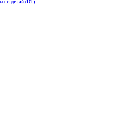
вых изделий (DT)