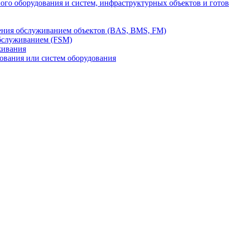
го оборудования и систем, инфраструктурных объектов и гото
ления обслуживанием объектов (BAS, BMS, FM)
бслуживанием (FSM)
живания
вания или систем оборудования