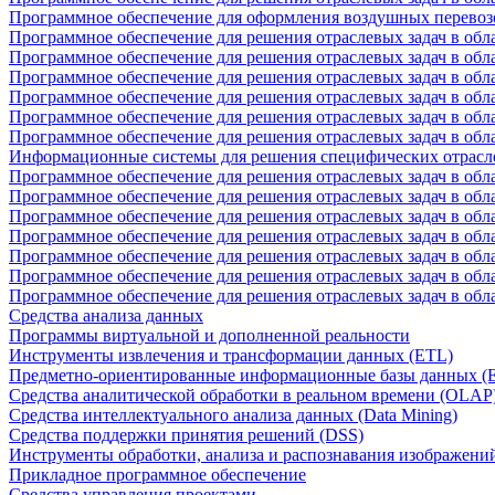
Программное обеспечение для оформления воздушных перевоз
Программное обеспечение для решения отраслевых задач в обл
Программное обеспечение для решения отраслевых задач в обла
Программное обеспечение для решения отраслевых задач в об
Программное обеспечение для решения отраслевых задач в об
Программное обеспечение для решения отраслевых задач в обл
Программное обеспечение для решения отраслевых задач в обла
Информационные системы для решения специфических отрасл
Программное обеспечение для решения отраслевых задач в об
Программное обеспечение для решения отраслевых задач в обл
Программное обеспечение для решения отраслевых задач в обл
Программное обеспечение для решения отраслевых задач в обл
Программное обеспечение для решения отраслевых задач в обла
Программное обеспечение для решения отраслевых задач в обл
Программное обеспечение для решения отраслевых задач в обл
Средства анализа данных
Программы виртуальной и дополненной реальности
Инструменты извлечения и трансформации данных (ETL)
Предметно-ориентированные информационные базы данных 
Средства аналитической обработки в реальном времени (OLAP
Средства интеллектуального анализа данных (Data Mining)
Средства поддержки принятия решений (DSS)
Инструменты обработки, анализа и распознавания изображени
Прикладное программное обеспечение
Средства управления проектами