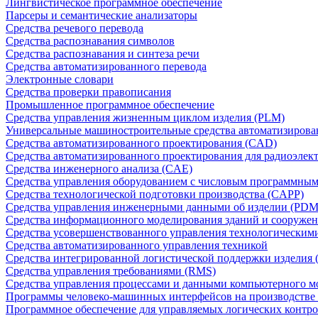
Лингвистическое программное обеспечение
Парсеры и семантические анализаторы
Средства речевого перевода
Средства распознавания символов
Средства распознавания и синтеза речи
Средства автоматизированного перевода
Электронные словари
Средства проверки правописания
Промышленное программное обеспечение
Средства управления жизненным циклом изделия (PLM)
Универсальные машиностроительные средства автоматизиров
Средства автоматизированного проектирования (CAD)
Средства автоматизированного проектирования для радиоэле
Средства инженерного анализа (CAE)
Средства управления оборудованием с числовым программны
Средства технологической подготовки производства (CAPP)
Средства управления инженерными данными об изделии (PDM
Средства информационного моделирования зданий и сооружен
Средства усовершенствованного управления технологическим
Средства автоматизированного управления техникой
Средства интегрированной логистической поддержки изделия (
Средства управления требованиями (RMS)
Средства управления процессами и данными компьютерного 
Программы человеко-машинных интерфейсов на производстве
Программное обеспечение для управляемых логических контро