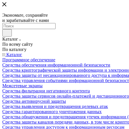
Экономьте, сохраняйте
и зарабатывайте с нами
Каталог
По всему сайту
По каталогу
Каталог
Программное обеспечение
Средства обеспечения информационной безопасности
Средства криптографической защиты информации и электрон
Средства защиты от несанкционированного доступа к информ
Средства управления событиями информационной безопаснос
Межсетевые экраны
Средства фильтрации негативного контента
Средства защиты сервисов онлайн-платежей и дистанционного
Средства антивирусной защиты
Средства выявления и предотвращения целевых атак
Средства гарантированного уничтожения данных
Средства обнаружения и предотвращения утечек информации 
Средства защиты каналов передачи данных, в том числе крип
Средства управления доступом к информационным ресурсам