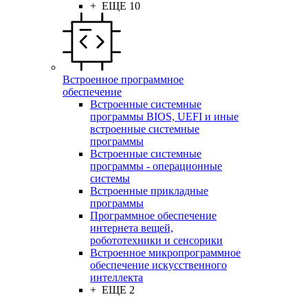
+ ЕЩЕ 10
Встроенное программное
обеспечение
Встроенные системные
программы BIOS, UEFI и иные
встроенные системные
программы
Встроенные системные
программы - операционные
системы
Встроенные прикладные
программы
Программное обеспечение
интернета вещей,
робототехники и сенсорики
Встроенное микропрограммное
обеспечение искусственного
интеллекта
+ ЕЩЕ 2