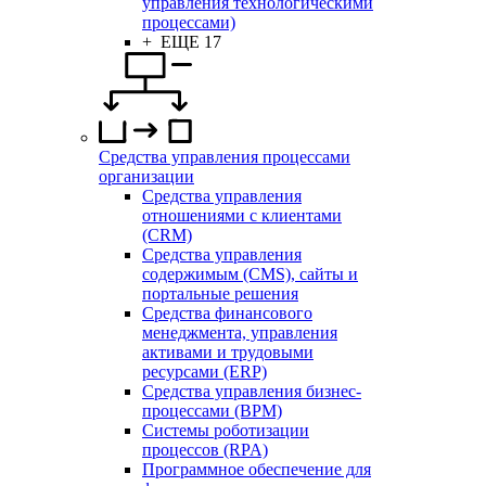
управления технологическими
процессами)
+ ЕЩЕ 17
Средства управления процессами
организации
Средства управления
отношениями с клиентами
(CRM)
Средства управления
содержимым (CMS), сайты и
портальные решения
Средства финансового
менеджмента, управления
активами и трудовыми
ресурсами (ERP)
Средства управления бизнес-
процессами (BPM)
Системы роботизации
процессов (RPA)
Программное обеспечение для