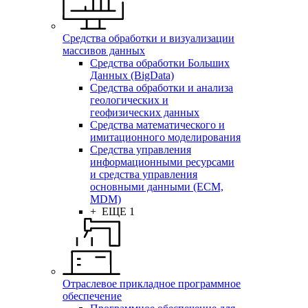
Средства обработки и визуализации
массивов данных
Средства обработки Больших
Данных (BigData)
Средства обработки и анализа
геологических и
геофизических данных
Средства математического и
имитационного моделирования
Средства управления
информационными ресурсами
и средства управления
основными данными (ECM,
MDM)
+ ЕЩЕ 1
Отраслевое прикладное программное
обеспечение