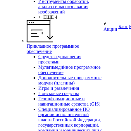
Инструменты обработки,
анализа и распознавания
изображений
+ ЕЩЕ 4
Блог
Акции
Прикладное программное
обеспечение
Средства управления
проектами
Мультимедийное программное
обеспечение
Дополнительные программные
модули (плагины)
Игры и развлечения
Поисковые средства
Геоинформационные и
навигационные средства (GIS)
Специализированное ПО
органов исполнительной
власти Российской Федерации,
государственных корпораций,
компаний и юридических лиц с