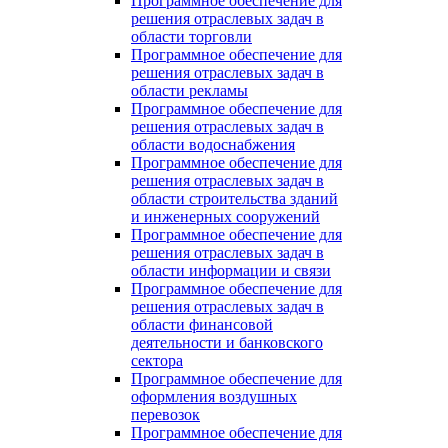
Программное обеспечение для
решения отраслевых задач в
области торговли
Программное обеспечение для
решения отраслевых задач в
области рекламы
Программное обеспечение для
решения отраслевых задач в
области водоснабжения
Программное обеспечение для
решения отраслевых задач в
области строительства зданий
и инженерных сооружений
Программное обеспечение для
решения отраслевых задач в
области информации и связи
Программное обеспечение для
решения отраслевых задач в
области финансовой
деятельности и банковского
сектора
Программное обеспечение для
оформления воздушных
перевозок
Программное обеспечение для