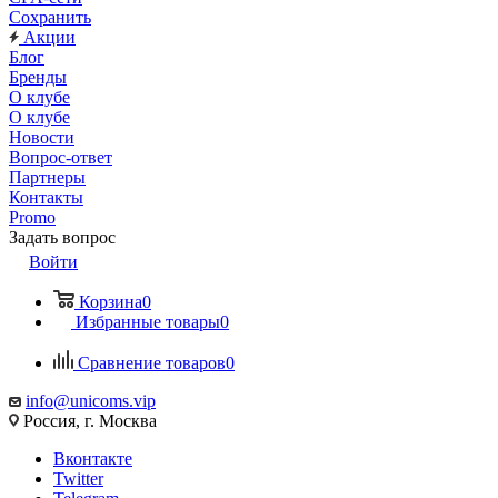
Сохранить
Акции
Блог
Бренды
О клубе
О клубе
Новости
Вопрос-ответ
Партнеры
Контакты
Promo
Задать вопрос
Войти
Корзина
0
Избранные товары
0
Сравнение товаров
0
info@unicoms.vip
Россия, г. Москва
Вконтакте
Twitter