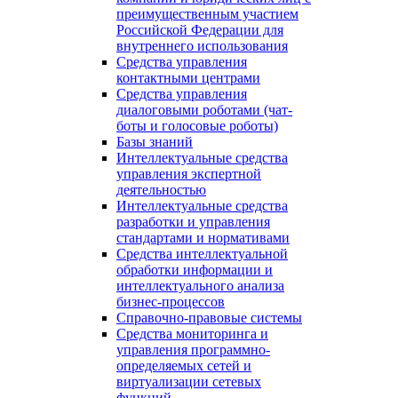
преимущественным участием
Российской Федерации для
внутреннего использования
Средства управления
контактными центрами
Средства управления
диалоговыми роботами (чат-
боты и голосовые роботы)
Базы знаний
Интеллектуальные средства
управления экспертной
деятельностью
Интеллектуальные средства
разработки и управления
стандартами и нормативами
Средства интеллектуальной
обработки информации и
интеллектуального анализа
бизнес-процессов
Справочно-правовые системы
Средства мониторинга и
управления программно-
определяемых сетей и
виртуализации сетевых
функций