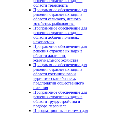
решения отраслевых задач в
области транспорта
Программное обеспечение для
решения отраслевых задач в
области сельского, лесного
хозяйства, рыболовства
Программное обеспечение для
решения отраслевых задач в
области добычи полезных
ископаемых
Программное обеспечение для
решения отраслевых задач в
области жилищно-
коммунального хозяйства
Программное обеспечение для
решения отраслевых задач в
области гостиничного и
туристического бизнеса,
предприятий общественного
питания
Программное обеспечение для
решения отраслевых задач в
области трудоустройства и
подбора персонала
Информационные системы для