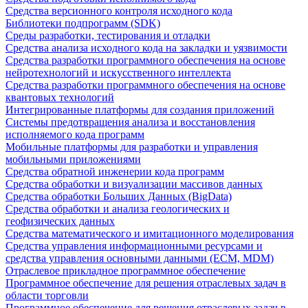
Средства версионного контроля исходного кода
Библиотеки подпрограмм (SDK)
Среды разработки, тестирования и отладки
Средства анализа исходного кода на закладки и уязвимости
Средства разработки программного обеспечения на основе
нейротехнологий и искусственного интеллекта
Средства разработки программного обеспечения на основе
квантовых технологий
Интегрированные платформы для создания приложений
Системы предотвращения анализа и восстановления
исполняемого кода программ
Мобильные платформы для разработки и управления
мобильными приложениями
Средства обратной инженерии кода программ
Средства обработки и визуализации массивов данных
Средства обработки Больших Данных (BigData)
Средства обработки и анализа геологических и
геофизических данных
Средства математического и имитационного моделирования
Средства управления информационными ресурсами и
средства управления основными данными (ECM, MDM)
Отраслевое прикладное программное обеспечение
Программное обеспечение для решения отраслевых задач в
области торговли
Программное обеспечение для решения отраслевых задач в