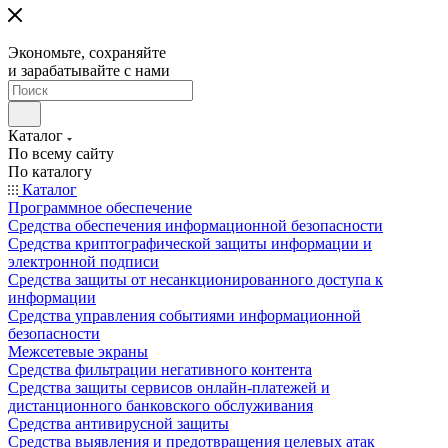
Экономьте, сохраняйте
и зарабатывайте с нами
Каталог
По всему сайту
По каталогу
Каталог
Программное обеспечение
Средства обеспечения информационной безопасности
Средства криптографической защиты информации и
электронной подписи
Средства защиты от несанкционированного доступа к
информации
Средства управления событиями информационной
безопасности
Межсетевые экраны
Средства фильтрации негативного контента
Средства защиты сервисов онлайн-платежей и
дистанционного банковского обслуживания
Средства антивирусной защиты
Средства выявления и предотвращения целевых атак