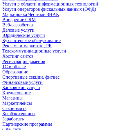
Услуги в области информационных технологий
Услуги операторов фискальных данных (ОФД)
Маркировка Честный ЗНАК
Внедрение CRM
Веб-разработка
Деловые услуги
Юридические услуги
Бухгалтерское обслуживание
Реклама и маркетинг, PR
Телекоммуникационные услуги
Хостинг сайтов
Регистрация доменов
1С в облаке
Образование
Спортивные секции, фитнес
Финансовые услуги
Банковские услуги
Кредитование
Магазины
Маркетплейсы
Сэкономить
Кешбэк-сервисы
Заработать
Партнерские программы
CPA-сети