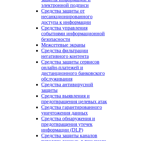
электронной подписи
Средства защиты от
несанкционированного
доступа к информации
Средства управления
событиями информационной
безопасности
Межсетевые экраны
Средства фильтрации
негативного контента
Средства защиты сервисов
онлайн-платежей и
дистанционного банковского
обслуживания
Средства антивирусной
защиты
Средства выявления и
предотвращения целевых атак
Средства гарантированного
уничтожения данных
Средства обнаружения и
предотвращения утечек
информации (DLP)
Средства защиты каналов