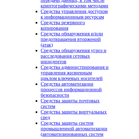
передачи данных, в том числе
криптографическими методами
Средства управления доступом
к информационным ресурсам
Средства резервного
копирования
Средства обнаружения и/или
предотвращения вторжений
(атак)
Средства обнаружения угроз и
расследования сетевых
инцидентов
Средства администрирования и
управления жизненным
циклом ключевых носителей
Средства автоматизации
процессов информационной
безопасности
Средства защиты почтовых
систем
Средства защиты виртуальных
сред
Средства защиты систем
промышленной автоматизации
(автоматизированных систем