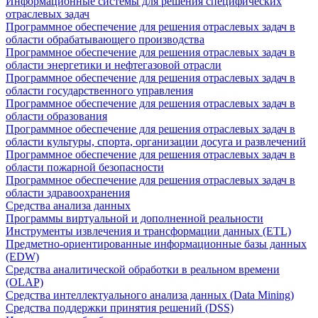
Информационные системы для решения специфических
отраслевых задач
Программное обеспечение для решения отраслевых задач в
области обрабатывающего производства
Программное обеспечение для решения отраслевых задач в
области энергетики и нефтегазовой отрасли
Программное обеспечение для решения отраслевых задач в
области государственного управления
Программное обеспечение для решения отраслевых задач в
области образования
Программное обеспечение для решения отраслевых задач в
области культуры, спорта, организации досуга и развлечений
Программное обеспечение для решения отраслевых задач в
области пожарной безопасности
Программное обеспечение для решения отраслевых задач в
области здравоохранения
Средства анализа данных
Программы виртуальной и дополненной реальности
Инструменты извлечения и трансформации данных (ETL)
Предметно-ориентированные информационные базы данных
(EDW)
Средства аналитической обработки в реальном времени
(OLAP)
Средства интеллектуального анализа данных (Data Mining)
Средства поддержки принятия решений (DSS)