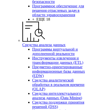
безопасности
Программное обеспечение для
решения отраслевых задач в
области здравоохранения
+ ЕЩЕ 18
Средства анализа данных
Программы виртуальной и
дополненной реальности
Инструменты извлечения и
трансформации данных (ETL)
Предметно-ориентированные
информационные базы данных
(EDW)
Средства аналитической
обработки в реальном времени
(OLAP)
Средства интеллектуального
анализа данных (Data Mining)
Средства поддержки принятия
решений (DSS)