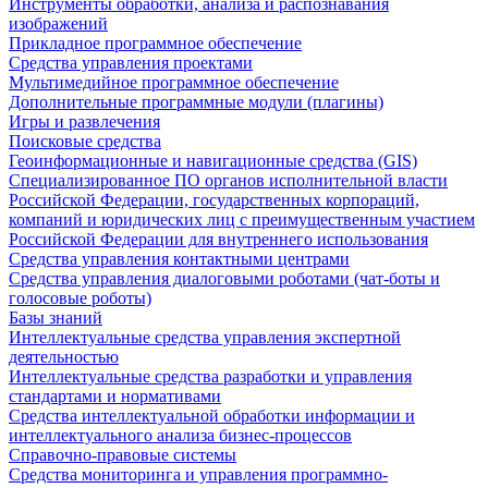
Инструменты обработки, анализа и распознавания
изображений
Прикладное программное обеспечение
Средства управления проектами
Мультимедийное программное обеспечение
Дополнительные программные модули (плагины)
Игры и развлечения
Поисковые средства
Геоинформационные и навигационные средства (GIS)
Специализированное ПО органов исполнительной власти
Российской Федерации, государственных корпораций,
компаний и юридических лиц с преимущественным участием
Российской Федерации для внутреннего использования
Средства управления контактными центрами
Средства управления диалоговыми роботами (чат-боты и
голосовые роботы)
Базы знаний
Интеллектуальные средства управления экспертной
деятельностью
Интеллектуальные средства разработки и управления
стандартами и нормативами
Средства интеллектуальной обработки информации и
интеллектуального анализа бизнес-процессов
Справочно-правовые системы
Средства мониторинга и управления программно-