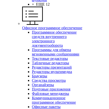
+ ЕЩЕ 12
Офисное программное обеспечение
Программное обеспечение
средств внутреннего
электронного
документооборота
Программы для обмена
мгновенными сообщениями
Текстовые редакторы
Табличные редакторы
Редакторы презентаций
Редакторы мультимедиа
Браузеры
Средства просмотра
Органайзеры
Почтовые приложения
Файловые менеджеры
Коммуникационное
программное обеспечение
Офисные пакеты