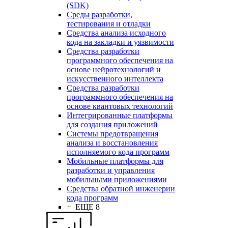
(SDK)
Среды разработки,
тестирования и отладки
Средства анализа исходного
кода на закладки и уязвимости
Средства разработки
программного обеспечения на
основе нейротехнологий и
искусственного интеллекта
Средства разработки
программного обеспечения на
основе квантовых технологий
Интегрированные платформы
для создания приложений
Системы предотвращения
анализа и восстановления
исполняемого кода программ
Мобильные платформы для
разработки и управления
мобильными приложениями
Средства обратной инженерии
кода программ
+ ЕЩЕ 8