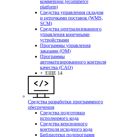
коммерции (ecommerce
platform)
Средства управления складом
и цепочками поставок (WMS,
SCM)
Средства централизованного
управления конечными
устройствами
Программы управления
заказами (OM)
Программы
автоматизированного контроля
качества (CAQ)
+ ЕЩЕ 14
Средства разработки программного
обеспечения
Средства подготовки
исполнимого кода
Средства версионного
контроля исходного кода
Библиотеки подпрограмм