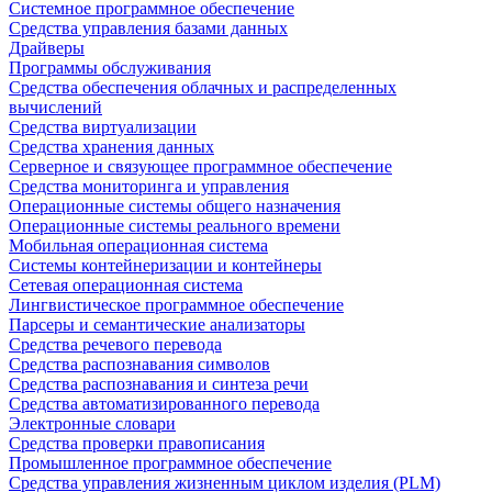
Системное программное обеспечение
Средства управления базами данных
Драйверы
Программы обслуживания
Средства обеспечения облачных и распределенных
вычислений
Средства виртуализации
Средства хранения данных
Серверное и связующее программное обеспечение
Средства мониторинга и управления
Операционные системы общего назначения
Операционные системы реального времени
Мобильная операционная система
Системы контейнеризации и контейнеры
Сетевая операционная система
Лингвистическое программное обеспечение
Парсеры и семантические анализаторы
Средства речевого перевода
Средства распознавания символов
Средства распознавания и синтеза речи
Средства автоматизированного перевода
Электронные словари
Средства проверки правописания
Промышленное программное обеспечение
Средства управления жизненным циклом изделия (PLM)