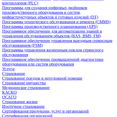
контроллеров (PLC)
Программы для создания цифровых двойников
производственного оборудования и систем,
инфраструктурных объектов и готовых изделий (DT)
Программы технического обслуживания и ремонта (CMMS)
Программы производственного планирования (APS)
Программное обеспечение для автоматизации зданий и
управления обслуживанием объектов (BAS, BMS, FM)
Программное обеспечение управления выездным сервисным
обслуживанием (FSM)
Программы управления жизненным циклом сервисного
обслуживания
Программное обеспечение промышленной диагностики
оборудования или систем оборудования
Услуги
Страхование
Страхование поездок и неотложной помощи
Страхование имущества
Медицинское страхование
КАСКО
ОСАГО
Страхование жизни
Ипотечное страхование
Сертификация продукции, услуг и организаций
Сертификация организаций