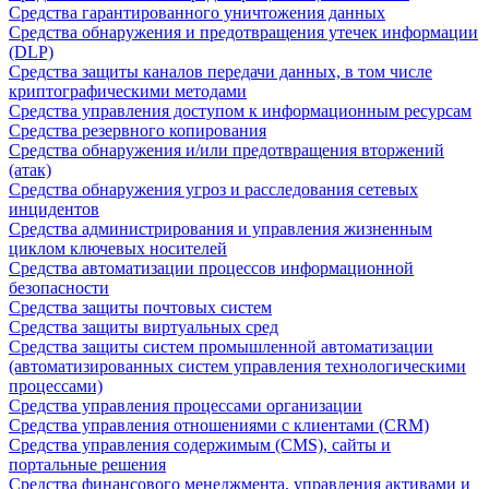
Средства гарантированного уничтожения данных
Средства обнаружения и предотвращения утечек информации
(DLP)
Средства защиты каналов передачи данных, в том числе
криптографическими методами
Средства управления доступом к информационным ресурсам
Средства резервного копирования
Средства обнаружения и/или предотвращения вторжений
(атак)
Средства обнаружения угроз и расследования сетевых
инцидентов
Средства администрирования и управления жизненным
циклом ключевых носителей
Средства автоматизации процессов информационной
безопасности
Средства защиты почтовых систем
Средства защиты виртуальных сред
Средства защиты систем промышленной автоматизации
(автоматизированных систем управления технологическими
процессами)
Средства управления процессами организации
Средства управления отношениями с клиентами (CRM)
Средства управления содержимым (CMS), сайты и
портальные решения
Средства финансового менеджмента, управления активами и