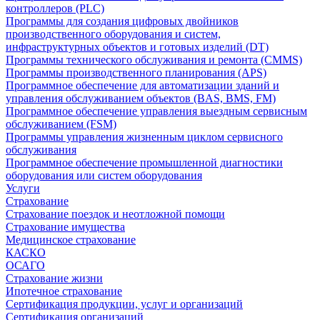
контроллеров (PLC)
Программы для создания цифровых двойников
производственного оборудования и систем,
инфраструктурных объектов и готовых изделий (DT)
Программы технического обслуживания и ремонта (CMMS)
Программы производственного планирования (APS)
Программное обеспечение для автоматизации зданий и
управления обслуживанием объектов (BAS, BMS, FM)
Программное обеспечение управления выездным сервисным
обслуживанием (FSM)
Программы управления жизненным циклом сервисного
обслуживания
Программное обеспечение промышленной диагностики
оборудования или систем оборудования
Услуги
Страхование
Страхование поездок и неотложной помощи
Страхование имущества
Медицинское страхование
КАСКО
ОСАГО
Страхование жизни
Ипотечное страхование
Сертификация продукции, услуг и организаций
Сертификация организаций