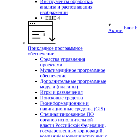
Инструменты обработки,
анализа и распознавания
изображений
+ ЕЩЕ 4
Блог
Акции
Прикладное программное
обеспечение
Средства управления
проектами
Мультимедийное программное
обеспечение
Дополнительные программные
модули (плагины)
Игры и развлечения
Поисковые средства
Геоинформационные и
навигационные средства (GIS)
Специализированное ПО
органов исполнительной
власти Российской Федерации,
государственных корпораций,
компаний и юридических лиц с