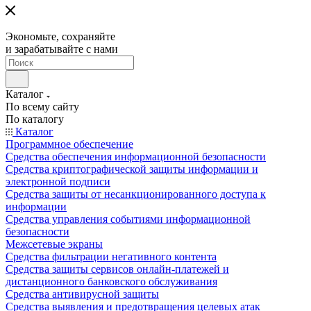
Экономьте, сохраняйте
и зарабатывайте с нами
Каталог
По всему сайту
По каталогу
Каталог
Программное обеспечение
Средства обеспечения информационной безопасности
Средства криптографической защиты информации и
электронной подписи
Средства защиты от несанкционированного доступа к
информации
Средства управления событиями информационной
безопасности
Межсетевые экраны
Средства фильтрации негативного контента
Средства защиты сервисов онлайн-платежей и
дистанционного банковского обслуживания
Средства антивирусной защиты
Средства выявления и предотвращения целевых атак