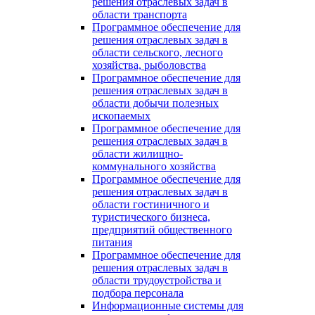
решения отраслевых задач в
области транспорта
Программное обеспечение для
решения отраслевых задач в
области сельского, лесного
хозяйства, рыболовства
Программное обеспечение для
решения отраслевых задач в
области добычи полезных
ископаемых
Программное обеспечение для
решения отраслевых задач в
области жилищно-
коммунального хозяйства
Программное обеспечение для
решения отраслевых задач в
области гостиничного и
туристического бизнеса,
предприятий общественного
питания
Программное обеспечение для
решения отраслевых задач в
области трудоустройства и
подбора персонала
Информационные системы для