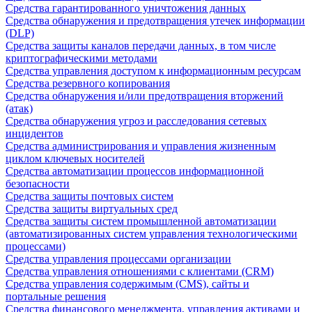
Средства гарантированного уничтожения данных
Средства обнаружения и предотвращения утечек информации
(DLP)
Средства защиты каналов передачи данных, в том числе
криптографическими методами
Средства управления доступом к информационным ресурсам
Средства резервного копирования
Средства обнаружения и/или предотвращения вторжений
(атак)
Средства обнаружения угроз и расследования сетевых
инцидентов
Средства администрирования и управления жизненным
циклом ключевых носителей
Средства автоматизации процессов информационной
безопасности
Средства защиты почтовых систем
Средства защиты виртуальных сред
Средства защиты систем промышленной автоматизации
(автоматизированных систем управления технологическими
процессами)
Средства управления процессами организации
Средства управления отношениями с клиентами (CRM)
Средства управления содержимым (CMS), сайты и
портальные решения
Средства финансового менеджмента, управления активами и