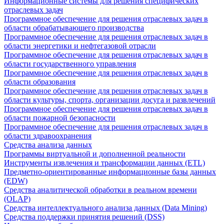
Информационные системы для решения специфических
отраслевых задач
Программное обеспечение для решения отраслевых задач в
области обрабатывающего производства
Программное обеспечение для решения отраслевых задач в
области энергетики и нефтегазовой отрасли
Программное обеспечение для решения отраслевых задач в
области государственного управления
Программное обеспечение для решения отраслевых задач в
области образования
Программное обеспечение для решения отраслевых задач в
области культуры, спорта, организации досуга и развлечений
Программное обеспечение для решения отраслевых задач в
области пожарной безопасности
Программное обеспечение для решения отраслевых задач в
области здравоохранения
Средства анализа данных
Программы виртуальной и дополненной реальности
Инструменты извлечения и трансформации данных (ETL)
Предметно-ориентированные информационные базы данных
(EDW)
Средства аналитической обработки в реальном времени
(OLAP)
Средства интеллектуального анализа данных (Data Mining)
Средства поддержки принятия решений (DSS)