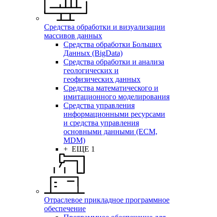
Средства обработки и визуализации
массивов данных
Средства обработки Больших
Данных (BigData)
Средства обработки и анализа
геологических и
геофизических данных
Средства математического и
имитационного моделирования
Средства управления
информационными ресурсами
и средства управления
основными данными (ECM,
MDM)
+ ЕЩЕ 1
Отраслевое прикладное программное
обеспечение