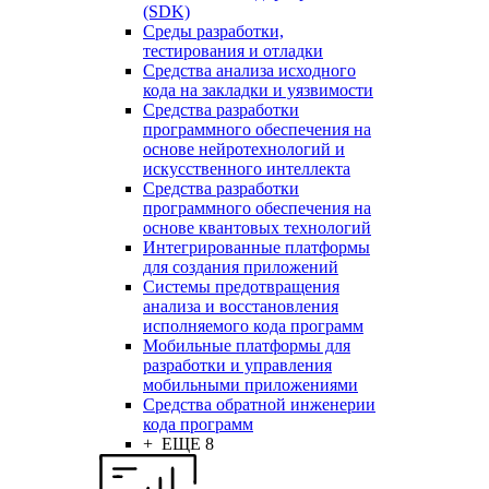
(SDK)
Среды разработки,
тестирования и отладки
Средства анализа исходного
кода на закладки и уязвимости
Средства разработки
программного обеспечения на
основе нейротехнологий и
искусственного интеллекта
Средства разработки
программного обеспечения на
основе квантовых технологий
Интегрированные платформы
для создания приложений
Системы предотвращения
анализа и восстановления
исполняемого кода программ
Мобильные платформы для
разработки и управления
мобильными приложениями
Средства обратной инженерии
кода программ
+ ЕЩЕ 8