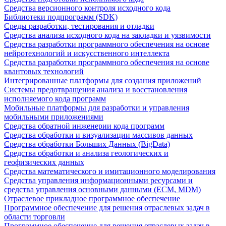
Средства версионного контроля исходного кода
Библиотеки подпрограмм (SDK)
Среды разработки, тестирования и отладки
Средства анализа исходного кода на закладки и уязвимости
Средства разработки программного обеспечения на основе
нейротехнологий и искусственного интеллекта
Средства разработки программного обеспечения на основе
квантовых технологий
Интегрированные платформы для создания приложений
Системы предотвращения анализа и восстановления
исполняемого кода программ
Мобильные платформы для разработки и управления
мобильными приложениями
Средства обратной инженерии кода программ
Средства обработки и визуализации массивов данных
Средства обработки Больших Данных (BigData)
Средства обработки и анализа геологических и
геофизических данных
Средства математического и имитационного моделирования
Средства управления информационными ресурсами и
средства управления основными данными (ECM, MDM)
Отраслевое прикладное программное обеспечение
Программное обеспечение для решения отраслевых задач в
области торговли
Программное обеспечение для решения отраслевых задач в