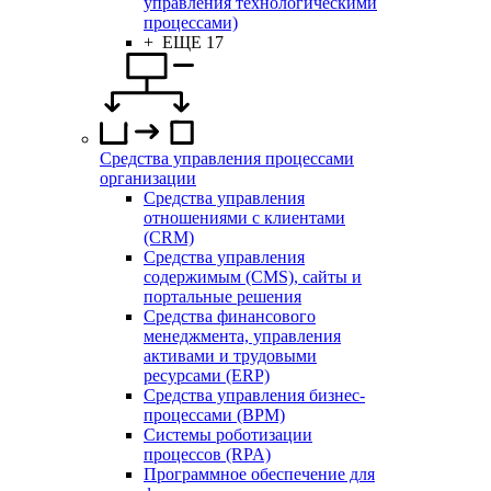
управления технологическими
процессами)
+ ЕЩЕ 17
Средства управления процессами
организации
Средства управления
отношениями с клиентами
(CRM)
Средства управления
содержимым (CMS), сайты и
портальные решения
Средства финансового
менеджмента, управления
активами и трудовыми
ресурсами (ERP)
Средства управления бизнес-
процессами (BPM)
Системы роботизации
процессов (RPA)
Программное обеспечение для