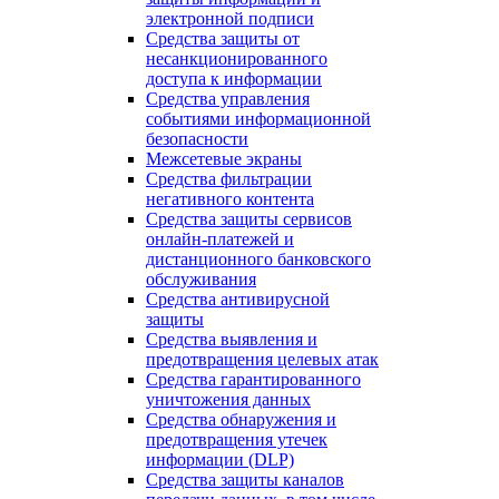
электронной подписи
Средства защиты от
несанкционированного
доступа к информации
Средства управления
событиями информационной
безопасности
Межсетевые экраны
Средства фильтрации
негативного контента
Средства защиты сервисов
онлайн-платежей и
дистанционного банковского
обслуживания
Средства антивирусной
защиты
Средства выявления и
предотвращения целевых атак
Средства гарантированного
уничтожения данных
Средства обнаружения и
предотвращения утечек
информации (DLP)
Средства защиты каналов