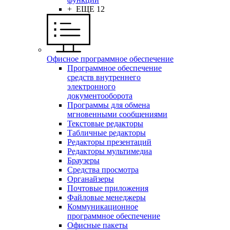
+ ЕЩЕ 12
Офисное программное обеспечение
Программное обеспечение
средств внутреннего
электронного
документооборота
Программы для обмена
мгновенными сообщениями
Текстовые редакторы
Табличные редакторы
Редакторы презентаций
Редакторы мультимедиа
Браузеры
Средства просмотра
Органайзеры
Почтовые приложения
Файловые менеджеры
Коммуникационное
программное обеспечение
Офисные пакеты