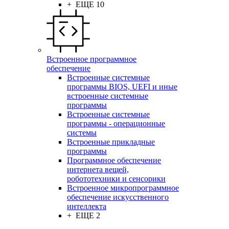
+ ЕЩЕ 10
Встроенное программное
обеспечение
Встроенные системные
программы BIOS, UEFI и иные
встроенные системные
программы
Встроенные системные
программы - операционные
системы
Встроенные прикладные
программы
Программное обеспечение
интернета вещей,
робототехники и сенсорики
Встроенное микропрограммное
обеспечение искусственного
интеллекта
+ ЕЩЕ 2