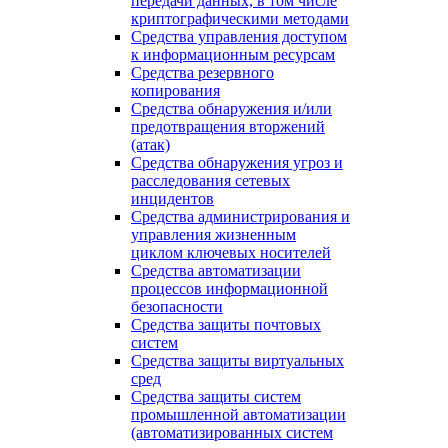
передачи данных, в том числе
криптографическими методами
Средства управления доступом
к информационным ресурсам
Средства резервного
копирования
Средства обнаружения и/или
предотвращения вторжений
(атак)
Средства обнаружения угроз и
расследования сетевых
инцидентов
Средства администрирования и
управления жизненным
циклом ключевых носителей
Средства автоматизации
процессов информационной
безопасности
Средства защиты почтовых
систем
Средства защиты виртуальных
сред
Средства защиты систем
промышленной автоматизации
(автоматизированных систем