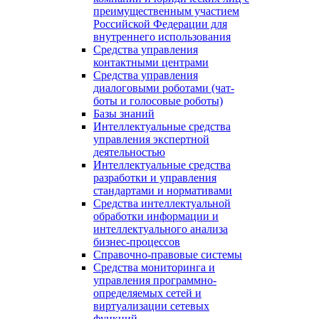
преимущественным участием
Российской Федерации для
внутреннего использования
Средства управления
контактными центрами
Средства управления
диалоговыми роботами (чат-
боты и голосовые роботы)
Базы знаний
Интеллектуальные средства
управления экспертной
деятельностью
Интеллектуальные средства
разработки и управления
стандартами и нормативами
Средства интеллектуальной
обработки информации и
интеллектуального анализа
бизнес-процессов
Справочно-правовые системы
Средства мониторинга и
управления программно-
определяемых сетей и
виртуализации сетевых
функций