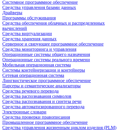
Системное программное обеспечение
Средства управления базами данных
Драйверы
Программы обслуживания
Средства обеспечения облачных и распределенных
вычислений
Средства виртуализации
Средства хранения данных
Серверное и связующее программное обеспечение
Средства мониторинга и управления
Операционные системы общего назначения
Операционные системы реального времени
Мобильная операционная система
Системы контейнеризации и контейнеры
Сетевая операционная система
Лингвистическое программное обеспечение
Парсеры и семантические анализаторы
Средства речевого перевода
Средства распознавания символов
Средства распознавания и синтеза речи
Средства автоматизированного перевода
Электронные словари
Средства проверки правописания
Промышленное программное обеспечение
Средства управления жизненным циклом изделия (PLM)