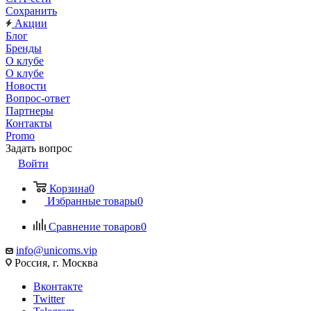
Сохранить
Акции
Блог
Бренды
О клубе
О клубе
Новости
Вопрос-ответ
Партнеры
Контакты
Promo
Задать вопрос
Войти
Корзина
0
Избранные товары
0
Сравнение товаров
0
info@unicoms.vip
Россия, г. Москва
Вконтакте
Twitter