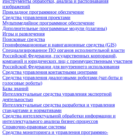
Инструменты обработки, анализа и распознавания
изображений
Прикладное программное обеспечение
Средства управления проектами
Мультимедийное программное обеспечение
Дополнительные программные модули (плагины)
Игры и развлечения
Поисковые средства
Геоинформационные и навигационные средства (GIS)
Специализированное ПО органов исполнительной власти
Российской Федерации, государственных корпораций,
компаний и юридических лиц с преимущественным участием
Российской Федерации для внутреннего использования
Средства управления контактными центрами
Средства управления диалоговыми роботами (чат-боты и
голосовые роботы)
Базы знаний
Интеллектуальные средства управления экспертной
деятельностью
Интеллектуальные средства разработки и управления
стандартами и нормативами
Средства интеллектуальной обработки информации и
интеллектуального анализа бизнес-процессов
Справочно-правовые системы
Средства мониторинга и управления программно-