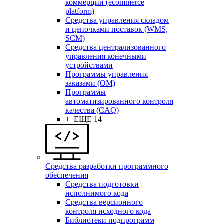
коммерции (ecommerce
platform)
Средства управления складом
и цепочками поставок (WMS,
SCM)
Средства централизованного
управления конечными
устройствами
Программы управления
заказами (OM)
Программы
автоматизированного контроля
качества (CAQ)
+ ЕЩЕ 14
Средства разработки программного
обеспечения
Средства подготовки
исполнимого кода
Средства версионного
контроля исходного кода
Библиотеки подпрограмм