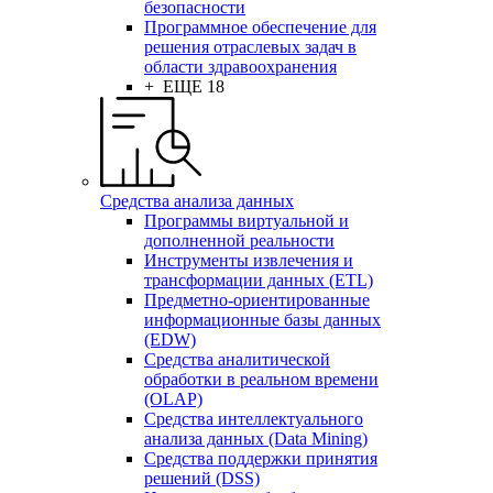
безопасности
Программное обеспечение для
решения отраслевых задач в
области здравоохранения
+ ЕЩЕ 18
Средства анализа данных
Программы виртуальной и
дополненной реальности
Инструменты извлечения и
трансформации данных (ETL)
Предметно-ориентированные
информационные базы данных
(EDW)
Средства аналитической
обработки в реальном времени
(OLAP)
Средства интеллектуального
анализа данных (Data Mining)
Средства поддержки принятия
решений (DSS)