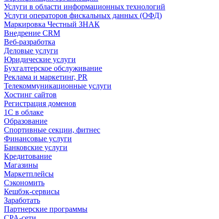
Услуги в области информационных технологий
Услуги операторов фискальных данных (ОФД)
Маркировка Честный ЗНАК
Внедрение CRM
Веб-разработка
Деловые услуги
Юридические услуги
Бухгалтерское обслуживание
Реклама и маркетинг, PR
Телекоммуникационные услуги
Хостинг сайтов
Регистрация доменов
1С в облаке
Образование
Спортивные секции, фитнес
Финансовые услуги
Банковские услуги
Кредитование
Магазины
Маркетплейсы
Сэкономить
Кешбэк-сервисы
Заработать
Партнерские программы
CPA-сети