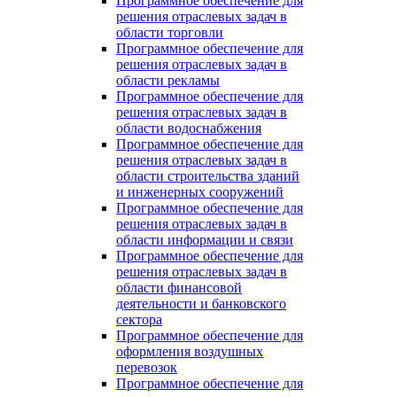
Программное обеспечение для
решения отраслевых задач в
области торговли
Программное обеспечение для
решения отраслевых задач в
области рекламы
Программное обеспечение для
решения отраслевых задач в
области водоснабжения
Программное обеспечение для
решения отраслевых задач в
области строительства зданий
и инженерных сооружений
Программное обеспечение для
решения отраслевых задач в
области информации и связи
Программное обеспечение для
решения отраслевых задач в
области финансовой
деятельности и банковского
сектора
Программное обеспечение для
оформления воздушных
перевозок
Программное обеспечение для