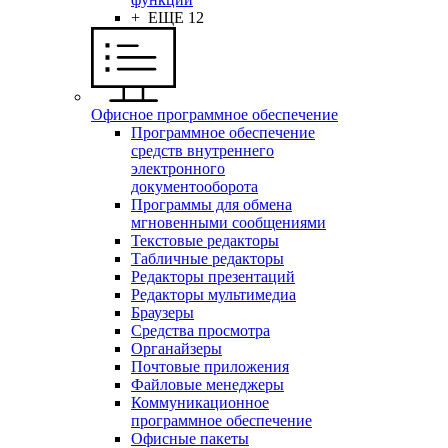
+ ЕЩЕ 12
Офисное программное обеспечение
Программное обеспечение
средств внутреннего
электронного
документооборота
Программы для обмена
мгновенными сообщениями
Текстовые редакторы
Табличные редакторы
Редакторы презентаций
Редакторы мультимедиа
Браузеры
Средства просмотра
Органайзеры
Почтовые приложения
Файловые менеджеры
Коммуникационное
программное обеспечение
Офисные пакеты