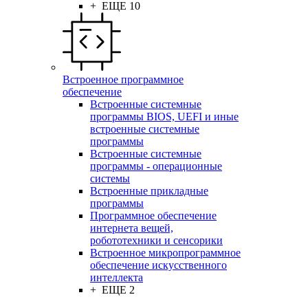
+ ЕЩЕ 10
Встроенное программное
обеспечение
Встроенные системные
программы BIOS, UEFI и иные
встроенные системные
программы
Встроенные системные
программы - операционные
системы
Встроенные прикладные
программы
Программное обеспечение
интернета вещей,
робототехники и сенсорики
Встроенное микропрограммное
обеспечение искусственного
интеллекта
+ ЕЩЕ 2