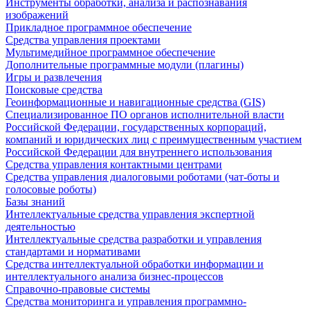
Инструменты обработки, анализа и распознавания
изображений
Прикладное программное обеспечение
Средства управления проектами
Мультимедийное программное обеспечение
Дополнительные программные модули (плагины)
Игры и развлечения
Поисковые средства
Геоинформационные и навигационные средства (GIS)
Специализированное ПО органов исполнительной власти
Российской Федерации, государственных корпораций,
компаний и юридических лиц с преимущественным участием
Российской Федерации для внутреннего использования
Средства управления контактными центрами
Средства управления диалоговыми роботами (чат-боты и
голосовые роботы)
Базы знаний
Интеллектуальные средства управления экспертной
деятельностью
Интеллектуальные средства разработки и управления
стандартами и нормативами
Средства интеллектуальной обработки информации и
интеллектуального анализа бизнес-процессов
Справочно-правовые системы
Средства мониторинга и управления программно-