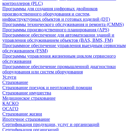
контроллеров (PLC)
Программы для создания цифровых двойников
производственного оборудования и систем,
инфраструктурных объектов и готовых изделий (DT)
Программы технического обслуживания и ремонта (CMMS)
Программы производственного планирования (APS)
Программное обеспечение для автоматизации зданий и
управления обслуживанием объектов (BAS, BMS, FM)
Программное обеспечение управления выездным сервисным
обслуживанием (FSM)
Программы управления жизненным циклом сервисного
обслуживания
Программное обеспечение промышленной диагностики
оборудования или систем оборудования
Услуги
Страхование
Страхование поездок и неотложной помощи
Страхование имущества
Медицинское страхование
КАСКО
ОСАГО
Страхование жизни
Ипотечное страхование
Сертификация продукции, услуг и организаций
Сертификация организаций