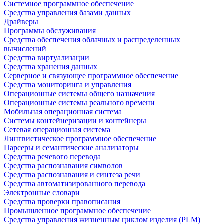
Системное программное обеспечение
Средства управления базами данных
Драйверы
Программы обслуживания
Средства обеспечения облачных и распределенных
вычислений
Средства виртуализации
Средства хранения данных
Серверное и связующее программное обеспечение
Средства мониторинга и управления
Операционные системы общего назначения
Операционные системы реального времени
Мобильная операционная система
Системы контейнеризации и контейнеры
Сетевая операционная система
Лингвистическое программное обеспечение
Парсеры и семантические анализаторы
Средства речевого перевода
Средства распознавания символов
Средства распознавания и синтеза речи
Средства автоматизированного перевода
Электронные словари
Средства проверки правописания
Промышленное программное обеспечение
Средства управления жизненным циклом изделия (PLM)