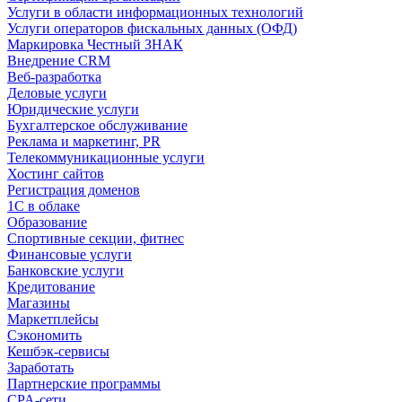
Услуги в области информационных технологий
Услуги операторов фискальных данных (ОФД)
Маркировка Честный ЗНАК
Внедрение CRM
Веб-разработка
Деловые услуги
Юридические услуги
Бухгалтерское обслуживание
Реклама и маркетинг, PR
Телекоммуникационные услуги
Хостинг сайтов
Регистрация доменов
1С в облаке
Образование
Спортивные секции, фитнес
Финансовые услуги
Банковские услуги
Кредитование
Магазины
Маркетплейсы
Сэкономить
Кешбэк-сервисы
Заработать
Партнерские программы
CPA-сети