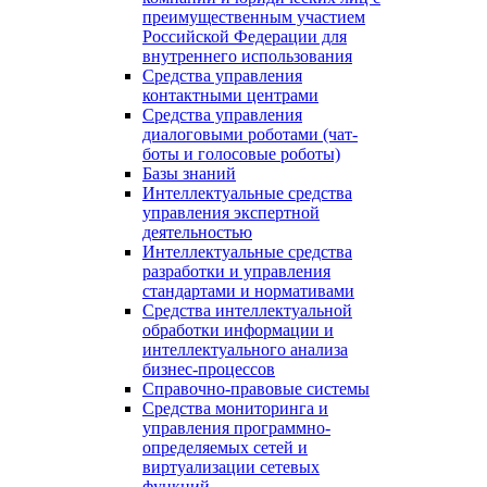
преимущественным участием
Российской Федерации для
внутреннего использования
Средства управления
контактными центрами
Средства управления
диалоговыми роботами (чат-
боты и голосовые роботы)
Базы знаний
Интеллектуальные средства
управления экспертной
деятельностью
Интеллектуальные средства
разработки и управления
стандартами и нормативами
Средства интеллектуальной
обработки информации и
интеллектуального анализа
бизнес-процессов
Справочно-правовые системы
Средства мониторинга и
управления программно-
определяемых сетей и
виртуализации сетевых
функций