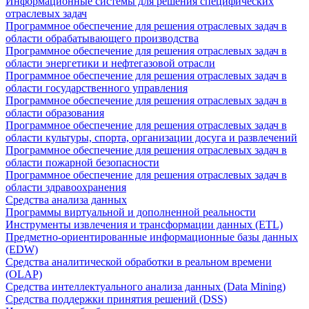
Информационные системы для решения специфических
отраслевых задач
Программное обеспечение для решения отраслевых задач в
области обрабатывающего производства
Программное обеспечение для решения отраслевых задач в
области энергетики и нефтегазовой отрасли
Программное обеспечение для решения отраслевых задач в
области государственного управления
Программное обеспечение для решения отраслевых задач в
области образования
Программное обеспечение для решения отраслевых задач в
области культуры, спорта, организации досуга и развлечений
Программное обеспечение для решения отраслевых задач в
области пожарной безопасности
Программное обеспечение для решения отраслевых задач в
области здравоохранения
Средства анализа данных
Программы виртуальной и дополненной реальности
Инструменты извлечения и трансформации данных (ETL)
Предметно-ориентированные информационные базы данных
(EDW)
Средства аналитической обработки в реальном времени
(OLAP)
Средства интеллектуального анализа данных (Data Mining)
Средства поддержки принятия решений (DSS)