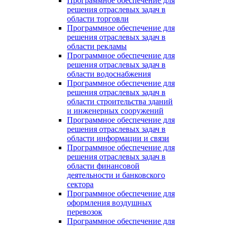
Программное обеспечение для
решения отраслевых задач в
области торговли
Программное обеспечение для
решения отраслевых задач в
области рекламы
Программное обеспечение для
решения отраслевых задач в
области водоснабжения
Программное обеспечение для
решения отраслевых задач в
области строительства зданий
и инженерных сооружений
Программное обеспечение для
решения отраслевых задач в
области информации и связи
Программное обеспечение для
решения отраслевых задач в
области финансовой
деятельности и банковского
сектора
Программное обеспечение для
оформления воздушных
перевозок
Программное обеспечение для