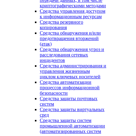
передачи данных, в том числе
криптографическими методами
Средства управления доступом
к информационным ресурсам
Средства резервного
копирования
Средства обнаружения и/или
предотвращения вторжений
(атак)
Средства обнаружения угроз и
расследования сетевых
инцидентов
Средства администрирования и
управления жизненным
циклом ключевых носителей
Средства автоматизации
процессов информационной
безопасности
Средства защиты почтовых
систем
Средства защиты виртуальных
сред
Средства защиты систем
промышленной автоматизации
(автоматизированных систем