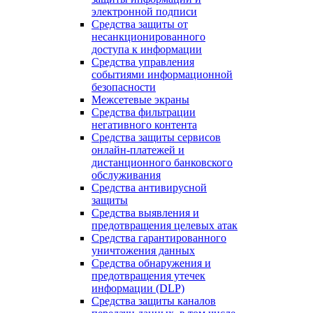
электронной подписи
Средства защиты от
несанкционированного
доступа к информации
Средства управления
событиями информационной
безопасности
Межсетевые экраны
Средства фильтрации
негативного контента
Средства защиты сервисов
онлайн-платежей и
дистанционного банковского
обслуживания
Средства антивирусной
защиты
Средства выявления и
предотвращения целевых атак
Средства гарантированного
уничтожения данных
Средства обнаружения и
предотвращения утечек
информации (DLP)
Средства защиты каналов