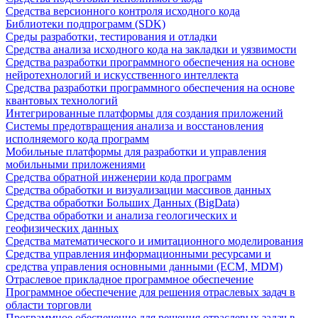
Средства версионного контроля исходного кода
Библиотеки подпрограмм (SDK)
Среды разработки, тестирования и отладки
Средства анализа исходного кода на закладки и уязвимости
Средства разработки программного обеспечения на основе
нейротехнологий и искусственного интеллекта
Средства разработки программного обеспечения на основе
квантовых технологий
Интегрированные платформы для создания приложений
Системы предотвращения анализа и восстановления
исполняемого кода программ
Мобильные платформы для разработки и управления
мобильными приложениями
Средства обратной инженерии кода программ
Средства обработки и визуализации массивов данных
Средства обработки Больших Данных (BigData)
Средства обработки и анализа геологических и
геофизических данных
Средства математического и имитационного моделирования
Средства управления информационными ресурсами и
средства управления основными данными (ECM, MDM)
Отраслевое прикладное программное обеспечение
Программное обеспечение для решения отраслевых задач в
области торговли
Программное обеспечение для решения отраслевых задач в