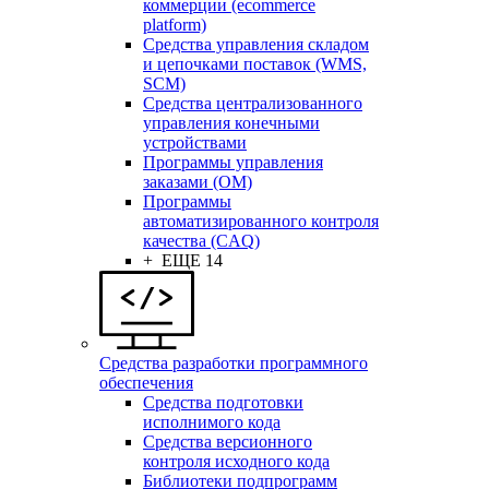
коммерции (ecommerce
platform)
Средства управления складом
и цепочками поставок (WMS,
SCM)
Средства централизованного
управления конечными
устройствами
Программы управления
заказами (OM)
Программы
автоматизированного контроля
качества (CAQ)
+ ЕЩЕ 14
Средства разработки программного
обеспечения
Средства подготовки
исполнимого кода
Средства версионного
контроля исходного кода
Библиотеки подпрограмм