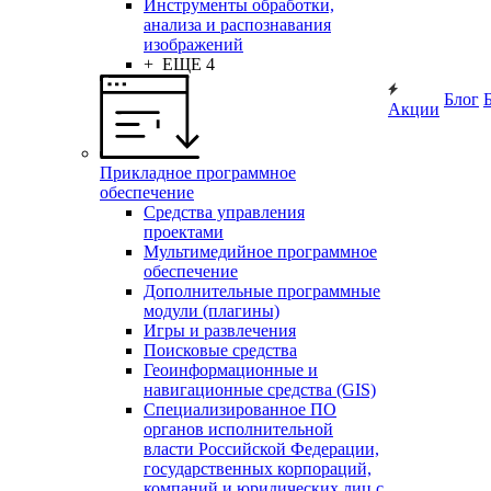
Инструменты обработки,
анализа и распознавания
изображений
+ ЕЩЕ 4
Блог
Акции
Прикладное программное
обеспечение
Средства управления
проектами
Мультимедийное программное
обеспечение
Дополнительные программные
модули (плагины)
Игры и развлечения
Поисковые средства
Геоинформационные и
навигационные средства (GIS)
Специализированное ПО
органов исполнительной
власти Российской Федерации,
государственных корпораций,
компаний и юридических лиц с