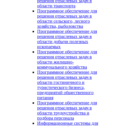
решения отраслевых задач в
области транспорта
Программное обеспечение для
решения отраслевых задач в
области сельского, лесного
хозяйства, рыболовства
Программное обеспечение для
решения отраслевых задач в
области добычи полезных
ископаемых
Программное обеспечение для
решения отраслевых задач в
области жилищно-
коммунального хозяйства
Программное обеспечение для
решения отраслевых задач в
области гостиничного и
туристического бизнеса,
предприятий общественного
питания
Программное обеспечение для
решения отраслевых задач в
области трудоустройства и
подбора персонала
Информационные системы для