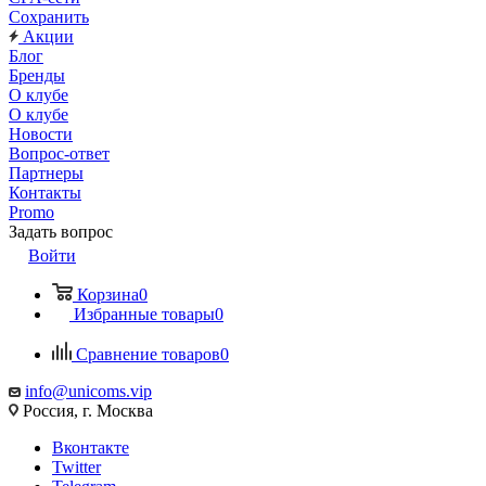
Сохранить
Акции
Блог
Бренды
О клубе
О клубе
Новости
Вопрос-ответ
Партнеры
Контакты
Promo
Задать вопрос
Войти
Корзина
0
Избранные товары
0
Сравнение товаров
0
info@unicoms.vip
Россия, г. Москва
Вконтакте
Twitter