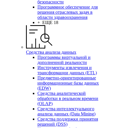
безопасности
Программное обеспечение для
решения отраслевых задач в
области здравоохранения
+ ЕЩЕ 18
Средства анализа данных
Программы виртуальной и
дополненной реальности
Инструменты извлечения и
трансформации данных (ETL)
Предметно-ориентированные
информационные базы данных
(EDW)
Средства аналитической
обработки в реальном времени
(OLAP)
Средства интеллектуального
анализа данных (Data Mining)
Средства поддержки принятия
решений (DSS)