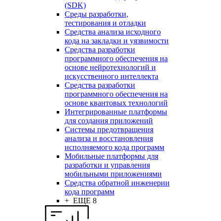
(SDK)
Среды разработки,
тестирования и отладки
Средства анализа исходного
кода на закладки и уязвимости
Средства разработки
программного обеспечения на
основе нейротехнологий и
искусственного интеллекта
Средства разработки
программного обеспечения на
основе квантовых технологий
Интегрированные платформы
для создания приложений
Системы предотвращения
анализа и восстановления
исполняемого кода программ
Мобильные платформы для
разработки и управления
мобильными приложениями
Средства обратной инженерии
кода программ
+ ЕЩЕ 8