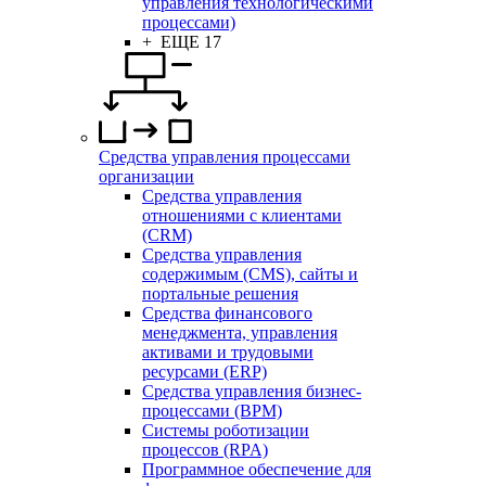
управления технологическими
процессами)
+ ЕЩЕ 17
Средства управления процессами
организации
Средства управления
отношениями с клиентами
(CRM)
Средства управления
содержимым (CMS), сайты и
портальные решения
Средства финансового
менеджмента, управления
активами и трудовыми
ресурсами (ERP)
Средства управления бизнес-
процессами (BPM)
Системы роботизации
процессов (RPA)
Программное обеспечение для