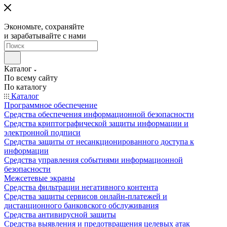
Экономьте, сохраняйте
и зарабатывайте с нами
Каталог
По всему сайту
По каталогу
Каталог
Программное обеспечение
Средства обеспечения информационной безопасности
Средства криптографической защиты информации и
электронной подписи
Средства защиты от несанкционированного доступа к
информации
Средства управления событиями информационной
безопасности
Межсетевые экраны
Средства фильтрации негативного контента
Средства защиты сервисов онлайн-платежей и
дистанционного банковского обслуживания
Средства антивирусной защиты
Средства выявления и предотвращения целевых атак