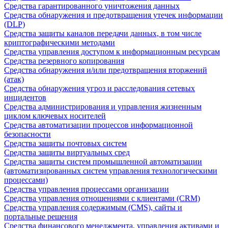
Средства гарантированного уничтожения данных
Средства обнаружения и предотвращения утечек информации
(DLP)
Средства защиты каналов передачи данных, в том числе
криптографическими методами
Средства управления доступом к информационным ресурсам
Средства резервного копирования
Средства обнаружения и/или предотвращения вторжений
(атак)
Средства обнаружения угроз и расследования сетевых
инцидентов
Средства администрирования и управления жизненным
циклом ключевых носителей
Средства автоматизации процессов информационной
безопасности
Средства защиты почтовых систем
Средства защиты виртуальных сред
Средства защиты систем промышленной автоматизации
(автоматизированных систем управления технологическими
процессами)
Средства управления процессами организации
Средства управления отношениями с клиентами (CRM)
Средства управления содержимым (CMS), сайты и
портальные решения
Средства финансового менеджмента, управления активами и