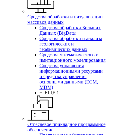
Средства обработки и визуализации
массивов данных
Средства обработки Больших
Данных (BigData)
Средства обработки и анализа
геологических и
геофизических данных
Средства математического и
имитационного моделирования
Средства управления
информационными ресурсами
и средства управления
основными данными (ECM,
MDM)
+ ЕЩЕ 1
Отраслевое прикладное программное
обеспечение