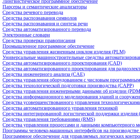
Лингвистическое программное обеспечение
Парсеры и семантические анализаторы
Средства речевого перевода
Средства распознавания символов
Средства распознавания и синтеза речи
Средства автоматизированного перевода
Электронные словари
Средства проверки правописания
Промышленное программное обеспечение
Средства управления жизненным циклом изделия (PLM)
Универсальные машиностроительные средства автоматизиров
Средства автоматизированного проектирования (CAD)
Средства автоматизированного проектирования для радиоэле
Средства инженерного анализа (CAE)
Средства управления оборудованием с числовым программны
Средства технологической подготовки производства (CAPP)
Средства управления инженерными данными об изделии (PDM
Средства информационного моделирования зданий и сооружен
Средства усовершенствованного управления технологическим
Средства автоматизированного управления техникой
Средства интегрированной логистической поддержки изделия (
Средства управления требованиями (RMS)
Средства управления процессами и данными компьютерного 
Программы человеко-машинных интерфейсов на производстве
Программное обеспечение для управляемых логических контро