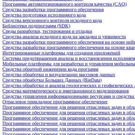
Программы автоматизированного контроля качества (CAQ)
Средства разработки программного обеспечения
Средства подготовки исполнимого кода
Средства версионного контроля исходного кода
Библиотеки подпрограмм (SDK)
Среды разработки, тестирования и отладки
Средства анализа исходного кода на закладки и уязвимости
Средства разработки программного обеспечения на основе ней
Средства разработки программного обеспечения на основе кв
Интегрированные платформы для создания приложений
Системы предотвращения анализа и восстановления исполняем
Мобильные платформы для разработки и управления мобильн
Средства обратной инженерии кода программ
Средства обработки и визуализации массивов данных
Средства обработки Больших Данных (BigData)
Средства обработки и анализа геологических и геофизических
Средства математического и имитационного моделирования
Средства управления информационными ресурсами и средств
Отраслевое прикладное программное обеспечение
Программное обеспечение для решения отраслевых задач в обл
Программное обеспечение для решения отраслевых задач в обл
Программное обеспечение для решения отраслевых задач в обл
Программное обеспечение для решения отраслевых задач в об
Программное обеспечение для решения отраслевых задач в обл
Программное обеспечение для решения отраслевых задач в обл