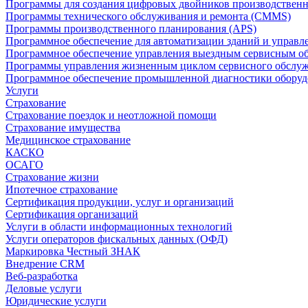
Программы для создания цифровых двойников производственно
Программы технического обслуживания и ремонта (CMMS)
Программы производственного планирования (APS)
Программное обеспечение для автоматизации зданий и управ
Программное обеспечение управления выездным сервисным о
Программы управления жизненным циклом сервисного обслу
Программное обеспечение промышленной диагностики оборудо
Услуги
Страхование
Страхование поездок и неотложной помощи
Страхование имущества
Медицинское страхование
КАСКО
ОСАГО
Страхование жизни
Ипотечное страхование
Сертификация продукции, услуг и организаций
Сертификация организаций
Услуги в области информационных технологий
Услуги операторов фискальных данных (ОФД)
Маркировка Честный ЗНАК
Внедрение CRM
Веб-разработка
Деловые услуги
Юридические услуги