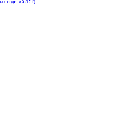
вых изделий (DT)