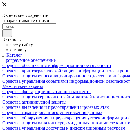
Экономьте, сохраняйте
и зарабатывайте с нами
Каталог
По всему сайту
По каталогу
Каталог
Программное обеспечение
Средства обеспечения информационной безопасности
Средства криптографической защиты информации и электрон
Средства защиты от несанкционированного доступа к информ
Средства управления событиями информационной безопаснос
Межсетевые экраны
Средства фильтрации негативного контента
Средства защиты сервисов онлайн-платежей и дистанционного
Средства антивирусной защиты
Средства выявления и предотвращения целевых атак
Средства гарантированного уничтожения данных
Средства обнаружения и предотвращения утечек информации 
Средства защиты каналов передачи данных, в том числе крип
Средства управления доступом к информационным ресурсам