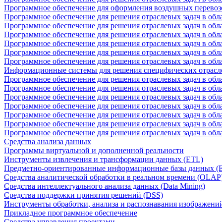
Программное обеспечение для оформления воздушных перевоз
Программное обеспечение для решения отраслевых задач в обл
Программное обеспечение для решения отраслевых задач в обла
Программное обеспечение для решения отраслевых задач в об
Программное обеспечение для решения отраслевых задач в об
Программное обеспечение для решения отраслевых задач в обл
Программное обеспечение для решения отраслевых задач в обла
Информационные системы для решения специфических отрасл
Программное обеспечение для решения отраслевых задач в об
Программное обеспечение для решения отраслевых задач в обл
Программное обеспечение для решения отраслевых задач в обл
Программное обеспечение для решения отраслевых задач в обл
Программное обеспечение для решения отраслевых задач в обла
Программное обеспечение для решения отраслевых задач в обл
Программное обеспечение для решения отраслевых задач в обл
Средства анализа данных
Программы виртуальной и дополненной реальности
Инструменты извлечения и трансформации данных (ETL)
Предметно-ориентированные информационные базы данных 
Средства аналитической обработки в реальном времени (OLAP
Средства интеллектуального анализа данных (Data Mining)
Средства поддержки принятия решений (DSS)
Инструменты обработки, анализа и распознавания изображени
Прикладное программное обеспечение
Средства управления проектами