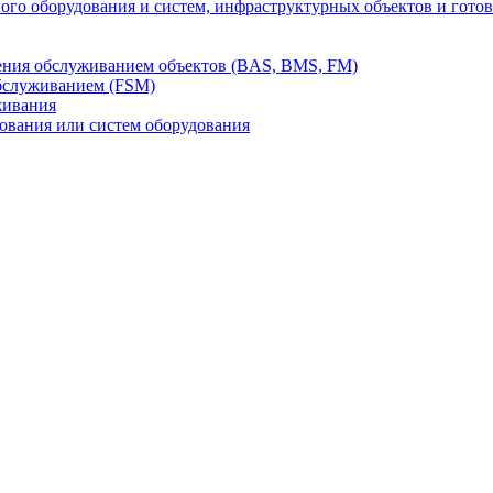
го оборудования и систем, инфраструктурных объектов и гото
ления обслуживанием объектов (BAS, BMS, FM)
бслуживанием (FSM)
живания
вания или систем оборудования