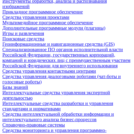
Инструменты обработки, анализа и распознавания
изображений
Прикладное программное обеспечение
Средства управления проектами
Мультимедийное программное обеспечение
Дополнительные программные модули (плагины)
Игры и развлечения
Поисковые средства
Геоинформационные и навигационные средства (GIS)
Специализированное ПО органов исполнительной власти
Российской Федерации, государственных корпораций,
компаний и юридических лиц с преимущественным участием
Российской Федерации для внутреннего использования
Средства управления контактными центрами
Средства управления диалоговыми роботами (чат-боты и
голосовые роботы)
Базы знаний
Интеллектуальные средства управления экспертной
деятельностью
Интеллектуальные средства разработки и управления
стандартами и нормативами
Средства интеллектуальной обработки информации и
интеллектуального анализа бизнес-процессов
Справочно-правовые системы
Средства мониторинга и управления программно-