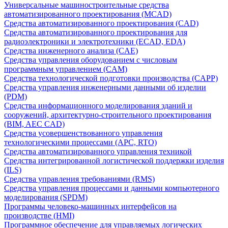
Универсальные машиностроительные средства
автоматизированного проектирования (MCAD)
Средства автоматизированного проектирования (CAD)
Средства автоматизированного проектирования для
радиоэлектроники и электротехники (ECAD, EDA)
Средства инженерного анализа (CAE)
Средства управления оборудованием с числовым
программным управлением (CAM)
Средства технологической подготовки производства (CAPP)
Средства управления инженерными данными об изделии
(PDM)
Средства информационного моделирования зданий и
сооружений, архитектурно-строительного проектирования
(BIM, AEC CAD)
Средства усовершенствованного управления
технологическими процессами (APC, RTO)
Средства автоматизированного управления техникой
Средства интегрированной логистической поддержки изделия
(ILS)
Средства управления требованиями (RMS)
Средства управления процессами и данными компьютерного
моделирования (SPDM)
Программы человеко-машинных интерфейсов на
производстве (HMI)
Программное обеспечение для управляемых логических