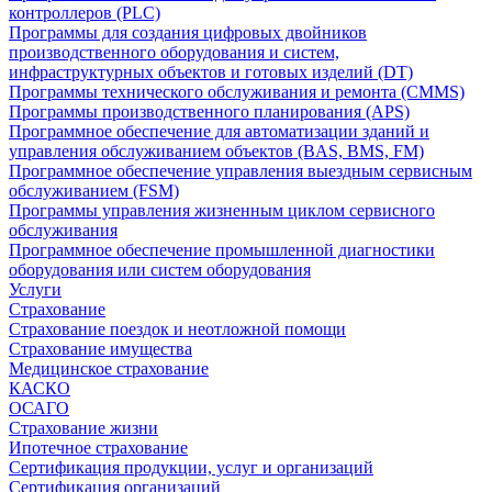
контроллеров (PLC)
Программы для создания цифровых двойников
производственного оборудования и систем,
инфраструктурных объектов и готовых изделий (DT)
Программы технического обслуживания и ремонта (CMMS)
Программы производственного планирования (APS)
Программное обеспечение для автоматизации зданий и
управления обслуживанием объектов (BAS, BMS, FM)
Программное обеспечение управления выездным сервисным
обслуживанием (FSM)
Программы управления жизненным циклом сервисного
обслуживания
Программное обеспечение промышленной диагностики
оборудования или систем оборудования
Услуги
Страхование
Страхование поездок и неотложной помощи
Страхование имущества
Медицинское страхование
КАСКО
ОСАГО
Страхование жизни
Ипотечное страхование
Сертификация продукции, услуг и организаций
Сертификация организаций