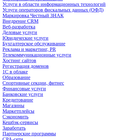
Услуги в области информационных технологий
Услуги операторов фискальных данных (ОФД)
Маркировка Честный ЗНАК
Внедрение CRM
Веб-разработка
Деловые услуги
Юридические услуги
Бухгалтерское обслуживание
Реклама и маркетинг, PR
Телекоммуникационные услуги
Хостинг сайтов
Регистрация доменов
1С в облаке
Образование
Спортивные секции, фитнес
Финансовые услуги
Банковские услуги
Кредитование
Магазины
Маркетплейсы
Сэкономить
Кешбэк-сервисы
Заработать
Партнерские программы
CPA-сети