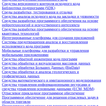
Средства версионного контроля исходного кода
Библиотеки подпрограмм (SDK)
Среды разработки, тестирования и отладки
Средства анализа исходного кода на закладки и уязвимости
Средства разработки программного обеспечения на основе
нейротехнологий и искусственного интеллекта
Средства разработки программного обеспечения на основе
квантовых технологий
Интегрированные платформы для создания приложений
Системы предотвращения анализа и восстановления
исполняемого кода программ
Мобильные платформы для разработки и управления
мобильными приложениями
Средства обратной инженерии кода программ
Средства обработки и визуализации массивов данных
Средства обработки Больших Данных (BigData)
Средства обработки и анализа геологических и
геофизических данных
Средства математического и имитационного моделирования
Средства управления информационными ресурсами и
средства управления основными данными (ECM, MDM)
Отраслевое прикладное программное обеспечение
Программное обеспечение для решения отраслевых задач в
области торговли
Программное обеспечение для решения отраслевых задач в