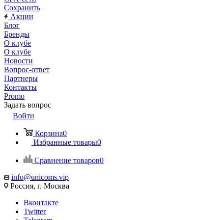
Сохранить
Акции
Блог
Бренды
О клубе
О клубе
Новости
Вопрос-ответ
Партнеры
Контакты
Promo
Задать вопрос
Войти
Корзина
0
Избранные товары
0
Сравнение товаров
0
info@unicoms.vip
Россия, г. Москва
Вконтакте
Twitter