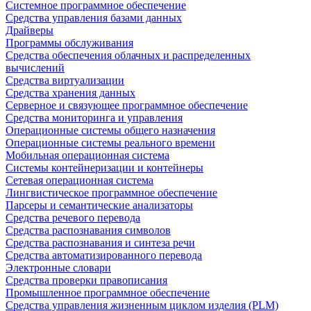
Системное программное обеспечение
Средства управления базами данных
Драйверы
Программы обслуживания
Средства обеспечения облачных и распределенных
вычислений
Средства виртуализации
Средства хранения данных
Серверное и связующее программное обеспечение
Средства мониторинга и управления
Операционные системы общего назначения
Операционные системы реального времени
Мобильная операционная система
Системы контейнеризации и контейнеры
Сетевая операционная система
Лингвистическое программное обеспечение
Парсеры и семантические анализаторы
Средства речевого перевода
Средства распознавания символов
Средства распознавания и синтеза речи
Средства автоматизированного перевода
Электронные словари
Средства проверки правописания
Промышленное программное обеспечение
Средства управления жизненным циклом изделия (PLM)