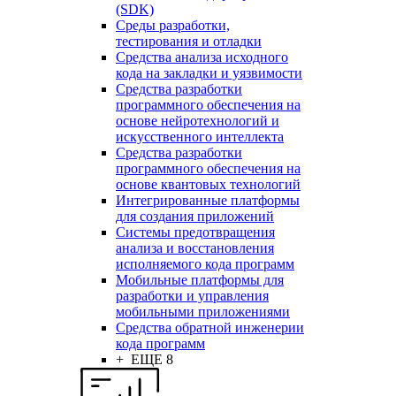
(SDK)
Среды разработки,
тестирования и отладки
Средства анализа исходного
кода на закладки и уязвимости
Средства разработки
программного обеспечения на
основе нейротехнологий и
искусственного интеллекта
Средства разработки
программного обеспечения на
основе квантовых технологий
Интегрированные платформы
для создания приложений
Системы предотвращения
анализа и восстановления
исполняемого кода программ
Мобильные платформы для
разработки и управления
мобильными приложениями
Средства обратной инженерии
кода программ
+ ЕЩЕ 8