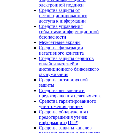
электронной подписи
Средства защиты от
несанкционированного
доступа к информации
Средства управления
событиями информационной
безопасности
Межсетевые экраны
Средства фильтрации
негативного контента
Средства защиты сервисов
онлайн-платежей и
дистанционного банковского
обслуживания
Средства антивирусной
защиты
Средства выявления и
предотвращения целевых атак
Средства гарантированного
уничтожения данных
Средства обнаружения и
предотвращения утечек
информации (DLP)
Средства защиты каналов