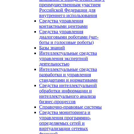
преимущественным участием
Российской Федерации для
внутреннего использования
Средства управления
контактными центрами
Средства управления
диалоговыми роботами (чат-
боты и голосовые роботы)
Базы знаний
Интеллектуальные средства
управления экспертной
деятельностью
Интеллектуальные средства
разработки и управления
стандартами и нормативами
Средства интеллектуальной
обработки информации и
интеллектуального анализа
бизнес-процессов
Справочно-правовые системы
Средства мониторинга и
управления программно-
определяемых сетей и
виртуализации сетевых
функций