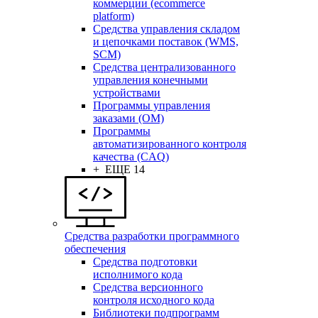
коммерции (ecommerce
platform)
Средства управления складом
и цепочками поставок (WMS,
SCM)
Средства централизованного
управления конечными
устройствами
Программы управления
заказами (OM)
Программы
автоматизированного контроля
качества (CAQ)
+ ЕЩЕ 14
Средства разработки программного
обеспечения
Средства подготовки
исполнимого кода
Средства версионного
контроля исходного кода
Библиотеки подпрограмм