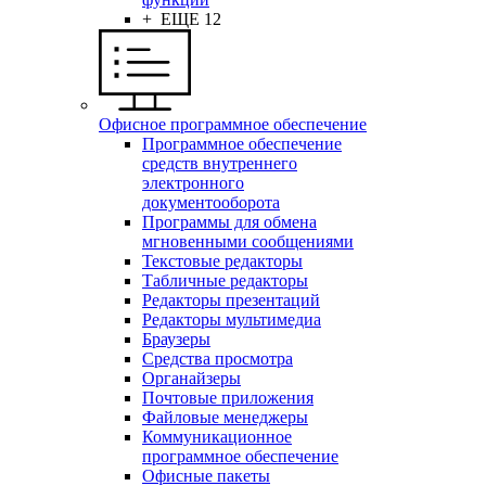
+ ЕЩЕ 12
Офисное программное обеспечение
Программное обеспечение
средств внутреннего
электронного
документооборота
Программы для обмена
мгновенными сообщениями
Текстовые редакторы
Табличные редакторы
Редакторы презентаций
Редакторы мультимедиа
Браузеры
Средства просмотра
Органайзеры
Почтовые приложения
Файловые менеджеры
Коммуникационное
программное обеспечение
Офисные пакеты