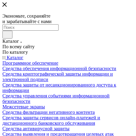
Экономьте, сохраняйте
и зарабатывайте с нами
Каталог
По всему сайту
По каталогу
Каталог
Программное обеспечение
Средства обеспечения информационной безопасности
Средства криптографической защиты информации и
электронной подписи
Средства защиты от несанкционированного доступа к
информации
Средства управления событиями информационной
безопасности
Межсетевые экраны
Средства фильтрации негативного контента
Средства защиты сервисов онлайн-платежей и
дистанционного банковского обслуживания
Средства антивирусной защиты
Средства выявления и предотвращения целевых атак