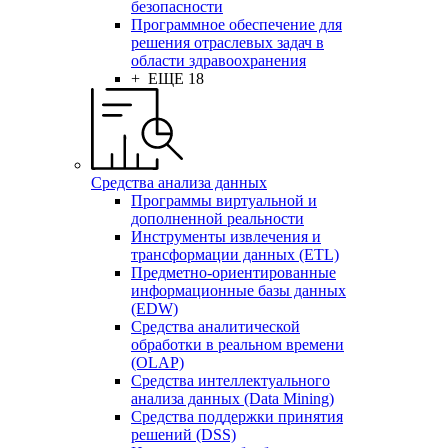
безопасности
Программное обеспечение для
решения отраслевых задач в
области здравоохранения
+ ЕЩЕ 18
Средства анализа данных
Программы виртуальной и
дополненной реальности
Инструменты извлечения и
трансформации данных (ETL)
Предметно-ориентированные
информационные базы данных
(EDW)
Средства аналитической
обработки в реальном времени
(OLAP)
Средства интеллектуального
анализа данных (Data Mining)
Средства поддержки принятия
решений (DSS)