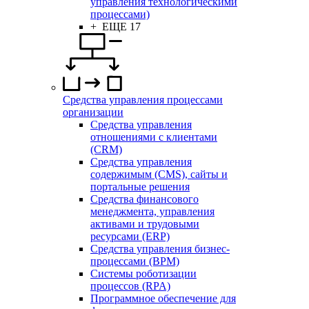
управления технологическими
процессами)
+ ЕЩЕ 17
Средства управления процессами
организации
Средства управления
отношениями с клиентами
(CRM)
Средства управления
содержимым (CMS), сайты и
портальные решения
Средства финансового
менеджмента, управления
активами и трудовыми
ресурсами (ERP)
Средства управления бизнес-
процессами (BPM)
Системы роботизации
процессов (RPA)
Программное обеспечение для