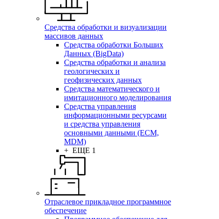
Средства обработки и визуализации
массивов данных
Средства обработки Больших
Данных (BigData)
Средства обработки и анализа
геологических и
геофизических данных
Средства математического и
имитационного моделирования
Средства управления
информационными ресурсами
и средства управления
основными данными (ECM,
MDM)
+ ЕЩЕ 1
Отраслевое прикладное программное
обеспечение