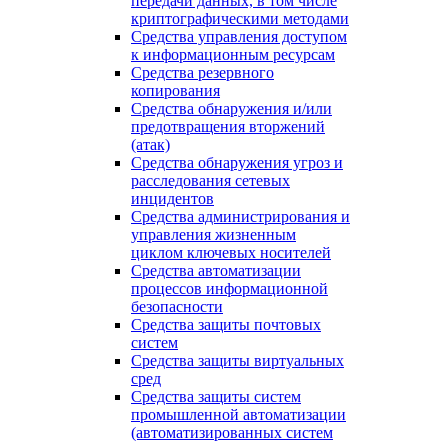
передачи данных, в том числе
криптографическими методами
Средства управления доступом
к информационным ресурсам
Средства резервного
копирования
Средства обнаружения и/или
предотвращения вторжений
(атак)
Средства обнаружения угроз и
расследования сетевых
инцидентов
Средства администрирования и
управления жизненным
циклом ключевых носителей
Средства автоматизации
процессов информационной
безопасности
Средства защиты почтовых
систем
Средства защиты виртуальных
сред
Средства защиты систем
промышленной автоматизации
(автоматизированных систем