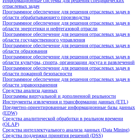
Информационные системы для решения специфических
отраслевых задач
Программное обеспечение для решения отраслевых задач в
области обрабатывающего производства
Программное обеспечение для решения отраслевых задач в
области энергетики и нефтегазовой отрасли
Программное обеспечение для решения отраслевых задач в
области государственного управления
Программное обеспечение для решения отраслевых задач в
области образования
Программное обеспечение для решения отраслевых задач в
области культуры, спорта, организации досуга и развлечений
Программное обеспечение для решения отраслевых задач в
области пожарной безопасности
Программное обеспечение для решения отраслевых задач в
области здравоохранения
Средства анализа данных
Программы виртуальной и дополненной реальности
Инструменты извлечения и трансформации данных (ETL)
Предметно-ориентированные информационные базы данных
(EDW)
Средства аналитической обработки в реальном времени
(OLAP)
Средства интеллектуального анализа данных (Data Mining)
Средства поддержки принятия решений (DSS)