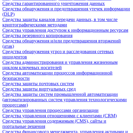
Средства гарантированного уничтожения данных
Средства обнаружения и предотвращения утечек информации
(DLP)
Средства защиты каналов передачи данных, в том числе
криптографическими методами
Средства управления доступом к информационным ресурсам
Средства резервного копирования
Средства обнаружения и/или предотвращения вторжений
(атак)
Средства обнаружения угроз и расследования сетевых
инцидентов
Средства администрирования и управления жизненным
циклом ключевых носителей
Средства автоматизации процессов информационной
безопасности
Средства защиты почтовых систем
Средства защиты виртуальных сред
Средства защиты систем промышленной автоматизации
(автоматизированных систем управления технологическими
процессами)
Средства управления процессами организации
Средства управления отношениями с клиентами (CRM)
Средства управления содержимым (CMS), сайты и
портальные решения
Средства финансового менеджмента, управления активами и