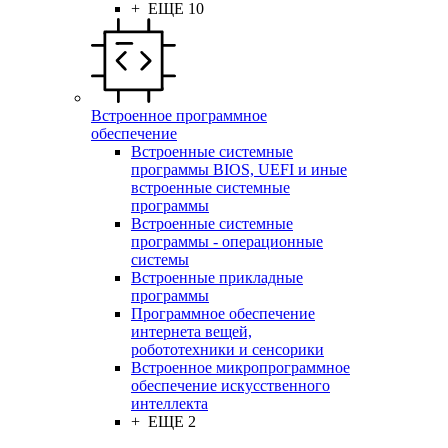
+ ЕЩЕ 10
Встроенное программное
обеспечение
Встроенные системные
программы BIOS, UEFI и иные
встроенные системные
программы
Встроенные системные
программы - операционные
системы
Встроенные прикладные
программы
Программное обеспечение
интернета вещей,
робототехники и сенсорики
Встроенное микропрограммное
обеспечение искусственного
интеллекта
+ ЕЩЕ 2