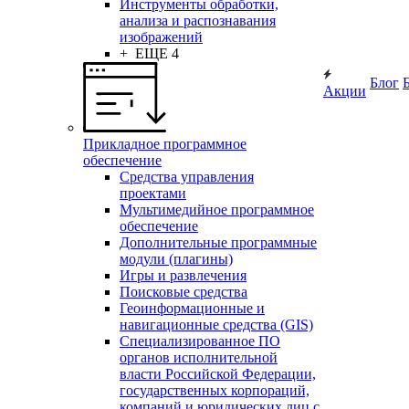
Инструменты обработки,
анализа и распознавания
изображений
+ ЕЩЕ 4
Блог
Акции
Прикладное программное
обеспечение
Средства управления
проектами
Мультимедийное программное
обеспечение
Дополнительные программные
модули (плагины)
Игры и развлечения
Поисковые средства
Геоинформационные и
навигационные средства (GIS)
Специализированное ПО
органов исполнительной
власти Российской Федерации,
государственных корпораций,
компаний и юридических лиц с