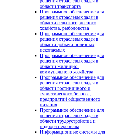
решения отраслевых задач в
области транспорта
Программное обеспечение для
решения отраслевых задач в
области сельского, лесного
хозяйства, рыболовства
Программное обеспечение для
решения отраслевых задач в
области добычи полезных
ископаемых
Программное обеспечение для
решения отраслевых задач в
области жилищно-
коммунального хозяйства
Программное обеспечение для
решения отраслевых задач в
области гостиничного и
туристического бизнеса,
предприятий общественного
питания
Программное обеспечение для
решения отраслевых задач в
области трудоустройства и
подбора персонала
Информационные системы для