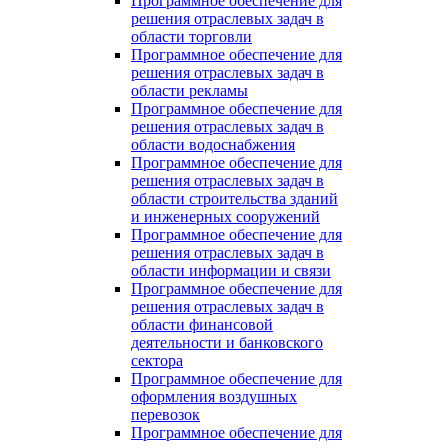
Программное обеспечение для
решения отраслевых задач в
области торговли
Программное обеспечение для
решения отраслевых задач в
области рекламы
Программное обеспечение для
решения отраслевых задач в
области водоснабжения
Программное обеспечение для
решения отраслевых задач в
области строительства зданий
и инженерных сооружений
Программное обеспечение для
решения отраслевых задач в
области информации и связи
Программное обеспечение для
решения отраслевых задач в
области финансовой
деятельности и банковского
сектора
Программное обеспечение для
оформления воздушных
перевозок
Программное обеспечение для